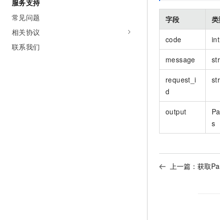
服务支持
常见问题
字段
类
相关协议
code
int
联系我们
message
st
request_i
st
d
output
Pa
s
上一篇：
获取Par