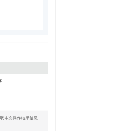
称
获取本次操作结果信息，