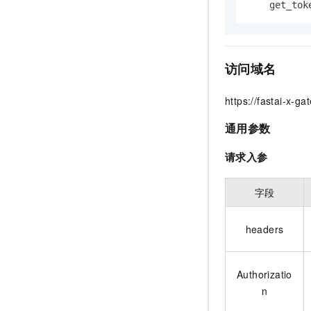
访问域名
https://fastai-x-g
通用参数
请求入参
字段
headers
Authorizatio
n