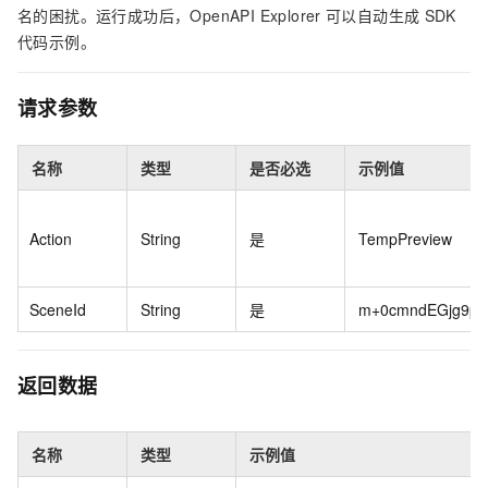
名的困扰。运行成功后，OpenAPI Explorer
可以自动生成
SDK
代码示例。
请求参数
名称
类型
是否必选
示例值
Action
String
是
TempPreview
SceneId
String
是
m+0cmndEGjg9pv/h
返回数据
名称
类型
示例值