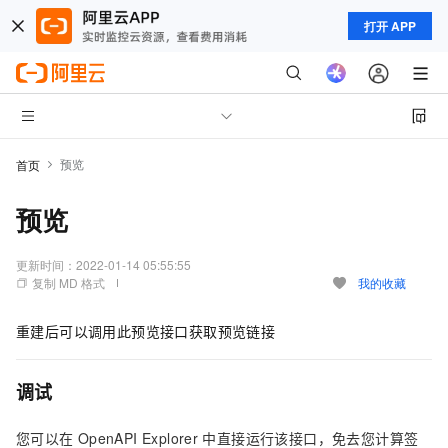
打开 APP
预览
首页
预览
更新时间：
2022-01-14 05:55:55
复制 MD 格式
我的收藏
重建后可以调用此预览接口获取预览链接
调试
您可以在
OpenAPI Explorer
中直接运行该接口，免去您计算签