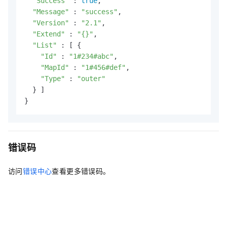
"Success"
 : 
true
,

"Message"
 : 
"success"
,

"Version"
 : 
"2.1"
,

"Extend"
 : 
"{}"
,

"List"
 : [ {

"Id"
 : 
"1#234#abc"
,

"MapId"
 : 
"1#456#def"
,

"Type"
 : 
"outer"
  } ]

}
错误码
访问
错误中心
查看更多错误码。