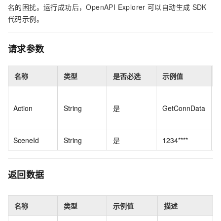
名的困扰。运行成功后，OpenAPI Explorer
可以自动生成
SDK
代码示例。
请求参数
名称
类型
是否必选
示例值
Action
String
是
GetConnData
SceneId
String
是
1234****
返回数据
名称
类型
示例值
描述