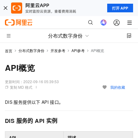
打开 APP
分布式数字身份
分布式数字身份
开发参考
API参考
API概览
首页
API概览
更新时间：
2022-09-16 05:39:53
复制 MD 格式
我的收藏
DIS
服务提供以下
API
接口。
DIS
服务的
API
实例
API
描述