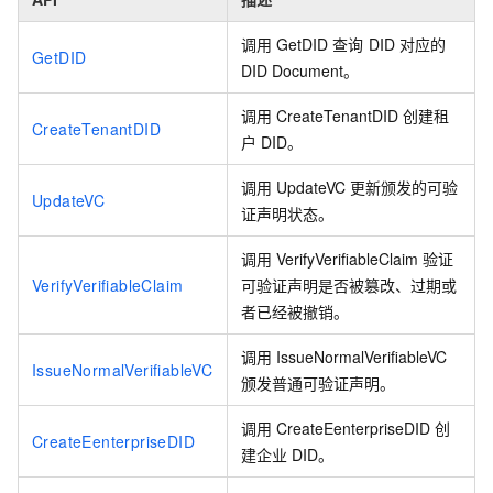
调用
GetDID
查询
DID
对应的
GetDID
DID Document。
调用
CreateTenantDID
创建租
CreateTenantDID
户
DID。
调用
UpdateVC
更新颁发的可验
UpdateVC
证声明状态。
调用
VerifyVerifiableClaim
验证
VerifyVerifiableClaim
可验证声明是否被篡改、过期或
者已经被撤销。
调用
IssueNormalVerifiableVC
IssueNormalVerifiableVC
颁发普通可验证声明。
调用
CreateEenterpriseDID
创
CreateEenterpriseDID
建企业
DID。