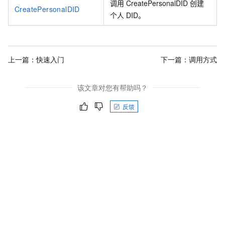
调用
CreatePersonalDID
创建
CreatePersonalDID
个人
DID。
上一篇：
快速入门
下一篇：
调用方式
该文章对您有帮助吗？
反馈