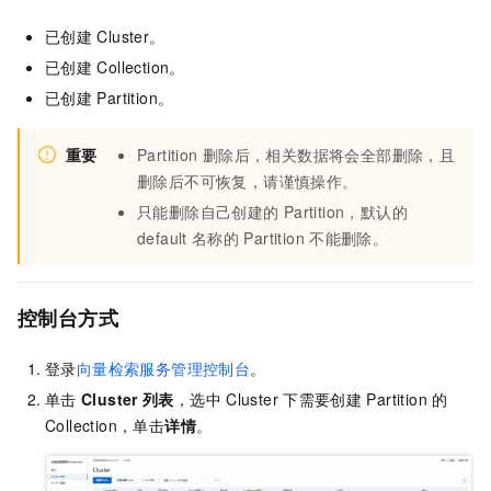
已创建
Cluster。
已创建
Collection。
已创建
Partition。
重要
Partition
删除后，相关数据将会全部删除，且
删除后不可恢复，请谨慎操作。
只能删除自己创建的
Partition，默认的
default
名称的
Partition
不能删除。
控制台方式
登录
向量检索服务管理控制台
。
单击
Cluster
列表
，选中
Cluster
下需要创建
Partition
的
Collection，单击
详情
。