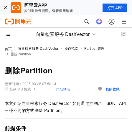
打开 APP
向量检索服务 DashVector
向量检索服务 DashVector
操作指南
Partition管理
首页
删除Partition
删除Partition
更新时间：
2025-03-26 07:50:14
复制 MD 格式
我的收藏
产品详情
本文介绍
向量检索服务 DashVector
如何通过控制台、SDK、API
三种不同的方式删除
Partition。
前提条件