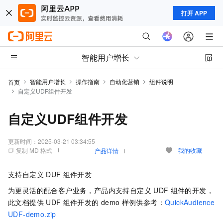
打开 APP
智能用户增长
智能用户增长
操作指南
自动化营销
组件说明
首页
自定义UDF组件开发
自定义UDF组件开发
更新时间：
2025-03-21 03:34:55
复制 MD 格式
我的收藏
产品详情
支持自定义
DUF
组件开发
为更灵活的配合客户业务，产品内支持自定义
UDF
组件的开发，
此文档提供
UDF
组件开发的
demo
样例供参考：
QuickAudience
UDF-demo.zip