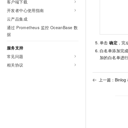
客户端下载
开发者中心使用指南
云产品集成
通过 Prometheus 监控 OceanBase 数
据
单击
确定
，完
服务支持
白名单添加完
常见问题
加的白名单进
相关协议
上一篇：
Binlo