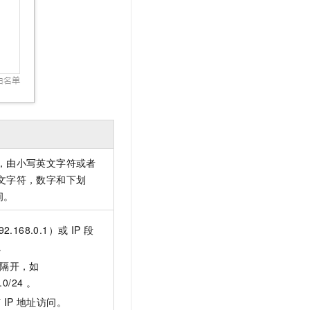
，由小写英文字符或者
文字符，数字和下划
间。
.168.0.1）或 IP 段
）。
号隔开，如
0.0/24 。
何 IP 地址访问。