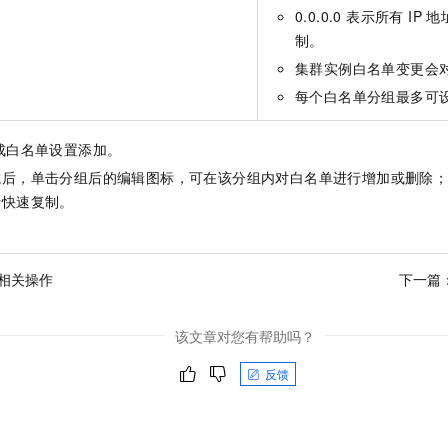
0.0.0.0 表示所有 I
制。
集群实例白名单变更会
每个白名单分组最多可设
成白名单设置添加。
成后，单击分组后的编辑图标，可在该分组内对白名单进行增加或删除
行快速复制。
g 相关操作
下一篇
该文章对您有帮助吗？
反馈