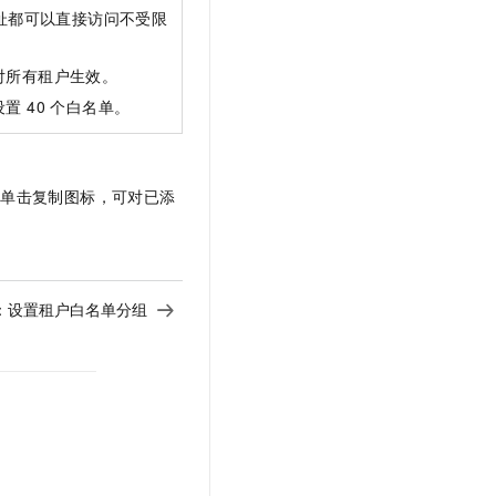
P 地址都可以直接访问不受限
对所有租户生效。
置 40 个白名单。
；单击复制图标，可对已添
：
设置租户白名单分组