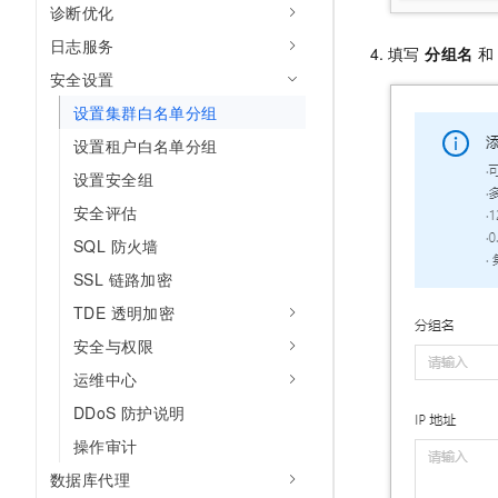
诊断优化
10 分钟在聊天系统中增加
专有云
日志服务
填写
分组名
安全设置
设置集群白名单分组
设置租户白名单分组
设置安全组
安全评估
SQL 防火墙
SSL 链路加密
TDE 透明加密
安全与权限
运维中心
DDoS 防护说明
操作审计
数据库代理