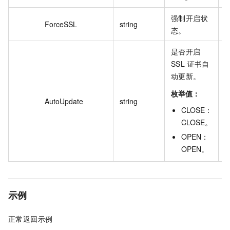
强制开启状
ForceSSL
string
C
态。
是否开启
SSL 证书自
动更新。
枚举值：
AutoUpdate
string
O
CLOSE
：
CLOSE
。
OPEN
：
OPEN
。
示例
正常返回示例