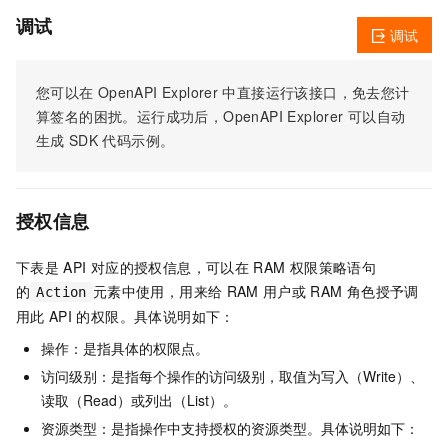
调试
调试
您可以在
OpenAPI Explorer
中直接运行该接口，免去您计
算签名的困扰。运行成功后，OpenAPI Explorer
可以自动
生成
SDK
代码示例。
授权信息
下表是
API
对应的授权信息，可以在
RAM
权限策略语句
的
元素中使用，用来给
RAM
用户或
RAM
角色授予调
Action
用此
API
的权限。具体说明如下：
操作：是指具体的权限点。
访问级别：是指每个操作的访问级别，取值为写入（Write）、
读取（Read）或列出（List）。
资源类型：是指操作中支持授权的资源类型。具体说明如下：