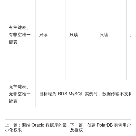
有主键表、
有非空唯一
只读
只读
只读
只
键表
无主键表、
无非空唯一
目标端为 RDS MySQL 实例时，数据传输不
键表
上一篇：
源端 Oracle 数据库的最
下一篇：
创建 PolarDB 实例用户
小化权限
及授权