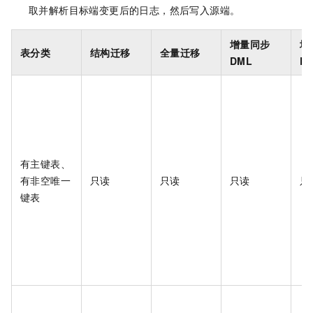
取并解析目标端变更后的日志，然后写入源端。
增量同步
增
表分类
结构迁移
全量迁移
DML
D
有主键表、
有非空唯一
只读
只读
只读
只
键表