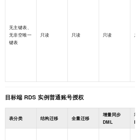
无主键表、
无非空唯一
只读
只读
只读
只
键表
目标端 RDS 实例普通账号授权
增量同步
增
表分类
结构迁移
全量迁移
DML
D