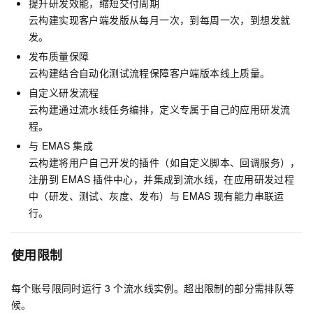
提升研发效能，缩短交付周期
云构建实现客户端发版从每月一次，到每周一次，到想发就
发。
发布质量保障
云构建结合自动化测试流程保障客户端版本线上质量。
自定义研发流程
云构建通过流水线任务编排，定义专属于自己的应用研发流
程。
与
EMAS
集成
云构建将用户自己开发的插件（如自定义脚本、回调服务），
注册到
EMAS
插件中心，并集成到流水线，在应用研发过程
中（研发、测试、灰度、发布）与
EMAS
现有能力串联运
行。
使用限制
每个账号限同时运行
3
个流水线实例。超出限制的部分需排队等
候。