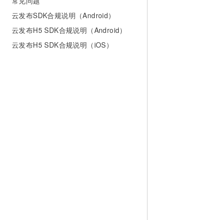
常见问题
10 分钟在聊天系统中增加
专有云
云发布SDK合规说明（Android）
云发布H5 SDK合规说明（Android）
云发布H5 SDK合规说明（iOS）