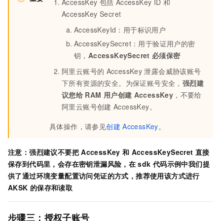
AccessKey
包括
AccessKey ID
和
AccessKey Secret
AccessKeyId：用于标识用户
AccessKeySecret：用于验证用户的密
钥，
AccessKeySecret
必须保密
阿里云账号的
AccessKey
泄露会威胁该账号
下所有资源的安全。为保证账号安全，
强烈建
议您给
RAM
用户创建
AccessKey
，不要给
阿里云账号创建
AccessKey。
具体操作，请参见
创建
AccessKey
。
注意：强烈建议不要把
AccessKey
和
AccessKeySecret
直接
保存到代码里，会存在密钥泄漏风险，在
sdk
代码示例中我们提
供了通过环境变量配置访问凭证的方式，推荐使用该方式进行
AKSK
的保存和读取
步骤三：授权子账号