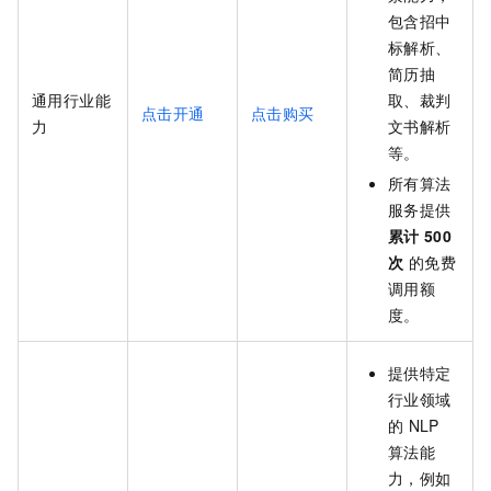
包含招中
标解析、
简历抽
通用行业能
取、裁判
点击开通
点击购买
力
文书解析
等。
所有算法
服务提供
累计
500
次
的免费
调用额
度。
提供特定
行业领域
的
NLP
算法能
力，例如