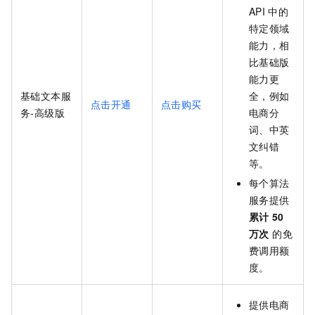
API
中的
特定领域
能力，相
比基础版
能力更
基础文本服
全，例如
点击开通
点击购买
务-高级版
电商分
词、中英
文纠错
等。
每个算法
服务提供
累计
50
万次
的免
费调用额
度。
提供电商