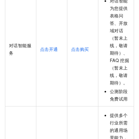
对话智能
为您提供
表格问
答、开放
域对话
（暂未上
对话智能服
线，敬请
点击开通
点击购买
务
期待）、
FAQ
挖掘
（暂未上
线，敬请
期待）。
公测阶段
免费试用
提供多个
行业所需
的通用场
景能力，