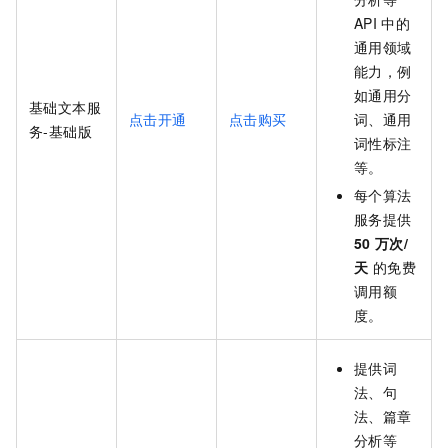
API
中的
通用领域
能力，例
如通用分
基础文本服
点击开通
点击购买
词、通用
务-基础版
词性标注
等。
每个算法
服务提供
50
万次/
天
的免费
调用额
度。
提供词
法、句
法、篇章
分析等