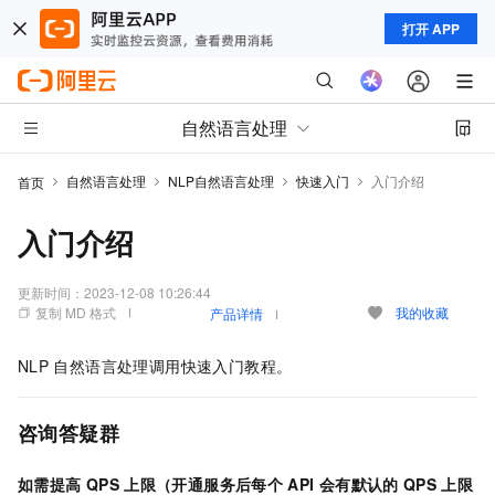
打开 APP
自然语言处理
自然语言处理
NLP自然语言处理
快速入门
入门介绍
首页
入门介绍
更新时间：
2023-12-08 10:26:44
复制 MD 格式
我的收藏
产品详情
NLP
自然语言处理调用快速入门教程。
咨询答疑群
如需提高
QPS
上限（开通服务后每个
API
会有默认的
QPS
上限