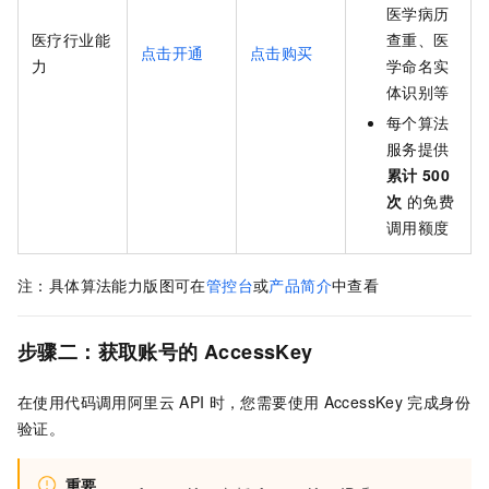
医学病历
医疗行业能
查重、医
点击开通
点击购买
力
学命名实
体识别等
每个算法
服务提供
累计
500
次
的免费
调用额度
注：具体算法能力版图可在
管控台
或
产品简介
中查看
步骤二：获取账号的
AccessKey
在使用代码调用阿里云
API
时，您需要使用
AccessKey
完成身份
验证。
重要