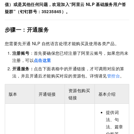
值）或是其他任何问题，欢迎加入“阿里云
NLP
基础服务用户答
疑群”（钉钉群号：35235845）。
步骤一：开通服务
您需要先开通
NLP
自然语言处理才能购买及使用各类产品。
注册账号
：首先要确保您已经注册了阿里云账号，如果您尚未
注册，可以
点击这里
开通服务：
点击下面表格中的开通链接，才可调用对应的算
法，并且开通后才能购买对应的资源包。详情请见
管控台
。
资源包购买
版本
开通链接
基本介绍
链接
提供词
法、句
法、篇章
分析等