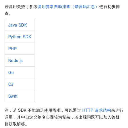
若调用失败可参考
调用异常自助排查（错误码汇总）
进行初步排
查。
Java SDK
Python SDK
PHP
Node.js
Go
C#
Swift
注：若
SDK
不能满足使用需求，可以通过
HTTP 请求结构
来进行
调用，其中自定义签名步骤较为复杂，若出现问题可以加入答疑
群获取解答。