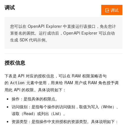
调试
调试
您可以在
OpenAPI Explorer
中直接运行该接口，免去您计
算签名的困扰。运行成功后，OpenAPI Explorer
可以自动
生成
SDK
代码示例。
授权信息
下表是
API
对应的授权信息，可以在
RAM
权限策略语句
的
元素中使用，用来给
RAM
用户或
RAM
角色授予调
Action
用此
API
的权限。具体说明如下：
操作：是指具体的权限点。
访问级别：是指每个操作的访问级别，取值为写入（Write）、
读取（Read）或列出（List）。
资源类型：是指操作中支持授权的资源类型。具体说明如下：