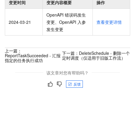
变更时间
变更内容概要
操作
OpenAPI 错误码发生
2024-03-21
变更、OpenAPI 入参
查看变更详情
发生变更
上一篇：
下一篇：
DeleteSchedule - 删除一个
ReportTaskSucceeded - 汇报
定时调度（仅适用于旧版工作流）
指定的任务执行成功
该文章对您有帮助吗？
反馈