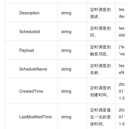
定时调度的
test 
Description
string
描述。
descr
定时调度的
testS
ScheduleId
string
ID。
eId
定时调度的
{"key"
Payload
string
触发消息。
"valu
定时调度的
testS
ScheduleName
string
名称。
eNa
2020
定时调度的
CreatedTime
string
01T0
创建时间。
1.00
定时调度最
2020
LastModifiedTime
string
近一次的更
01T0
改时间。
1.00