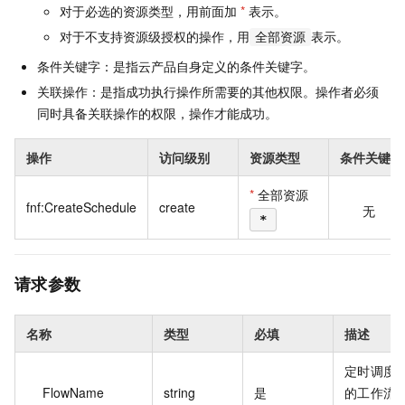
对于必选的资源类型，用前面加
*
表示。
对于不支持资源级授权的操作，用
表示。
全部资源
条件关键字：是指云产品自身定义的条件关键字。
关联操作：是指成功执行操作所需要的其他权限。操作者必须
同时具备关联操作的权限，操作才能成功。
操作
访问级别
资源类型
条件关键字
*
全部资源
fnf:CreateSchedule
create
无
*
请求参数
名称
类型
必填
描述
定时调度
FlowName
string
是
的工作流