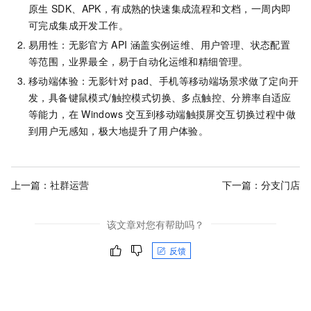
原生
SDK、APK，有成熟的快速集成流程和文档，一周内即
可完成集成开发工作。
易用性：无影官方
API
涵盖实例运维、用户管理、状态配置
等范围，业界最全，易于自动化运维和精细管理。
移动端体验：无影针对
pad、手机等移动端场景求做了定向开
发，具备键鼠模式/触控模式切换、多点触控、分辨率自适应
等能力，在
Windows
交互到移动端触摸屏交互切换过程中做
到用户无感知，极大地提升了用户体验。
上一篇：
社群运营
下一篇：
分支门店
该文章对您有帮助吗？
反馈