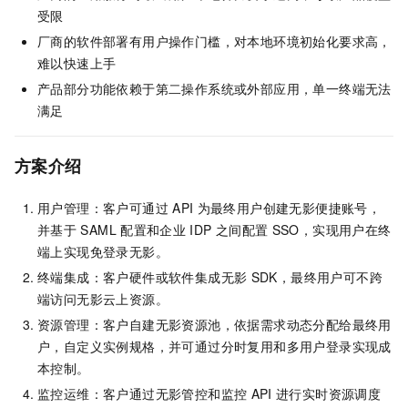
受限
厂商的软件部署有用户操作门槛，对本地环境初始化要求高，
难以快速上手
产品部分功能依赖于第二操作系统或外部应用，单一终端无法
满足
方案介绍
用户管理：客户可通过
API
为最终用户创建无影便捷账号，
并基于
SAML
配置和企业
IDP
之间配置
SSO，实现用户在终
端上实现免登录无影。
终端集成：客户硬件或软件集成无影
SDK，最终用户可不跨
端访问无影云上资源。
资源管理：客户自建无影资源池，依据需求动态分配给最终用
户，自定义实例规格，并可通过分时复用和多用户登录实现成
本控制。
监控运维：客户通过无影管控和监控
API
进行实时资源调度