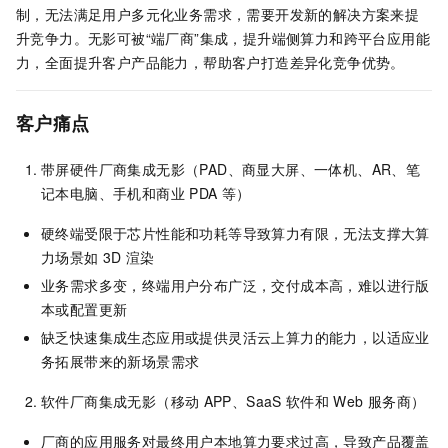
制，无法满足用户多元化业务需求，需要开发新的解决方案来提
升竞争力。无影可被“端厂商”集成，提升端侧算力和跨平台应用能
力，全面提升客户产品能力，帮助客户打造差异化竞争优势。
客户痛点
带屏硬件厂商集成无影（PAD、商显大屏、一体机、AR、笔
记本电脑、手机和商业
PDA
等）
硬终端受限于芯片性能和功耗等导致算力有限，无法支撑大算
力场景如
3D
渲染
业务需求多变，终端用户分布广泛，交付成本高，难以进行版
本或配置更新
缺乏快速集成生态应用或提供灵活云上算力的能力，以适应业
务拓展带来的新场景需求
软件厂商集成无影（移动
APP、SaaS
软件和
Web
服务商）
厂商的应用服务对最终用户本地算力要求过高，导致产品覆盖