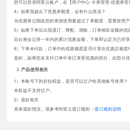
您可以登录阿里云账户，在【用户中心-卡券管理-优惠券
10 分钟在聊天系统中增加
专有云
4）如果我超出了优惠券额度，会有什么情况？
当优惠券过期或您的资源使用量超过了券额度，需要按照
5）如果下单后出现退订、降配、调账，订单相应金额的优
后台将会记录一年内的累计优惠金额，下单即认定为已经
6）下单未付款，订单中的优惠额度是否计算在优惠总额度
是的，如果您未支付订单中有已享受优惠的部分，此部分
产品使用相关
1）本账号下的折扣权益，是否可以过户给其他账号使用？
本权益不支持过户。
2）退款相关
具体退款情况，请参考阿里云退订规则：
退订规则说明