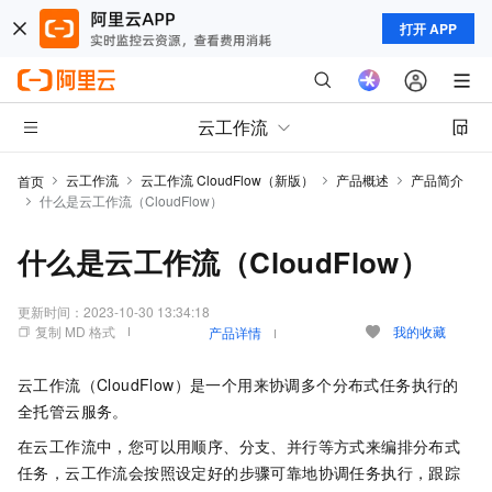
打开 APP
云工作流
云工作流
云工作流 CloudFlow（新版）
产品概述
产品简介
首页
什么是云工作流（CloudFlow）
什么是云工作流（CloudFlow）
更新时间：
2023-10-30 13:34:18
复制 MD 格式
我的收藏
产品详情
云工作流（CloudFlow）
是一个用来协调多个分布式任务执行的
全托管云服务。
在
云工作流
中，您可以用顺序、分支、并行等方式来编排分布式
任务，
云工作流
会按照设定好的步骤可靠地协调任务执行，跟踪