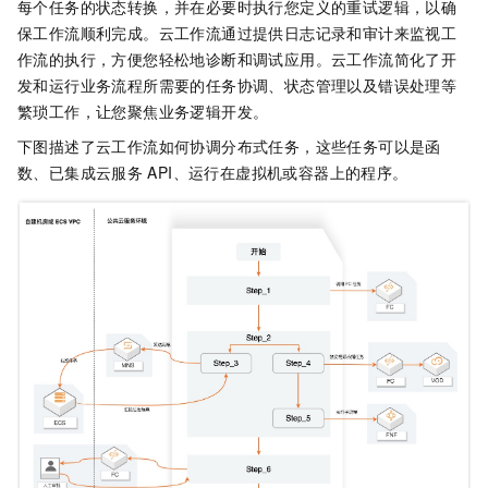
每个任务的状态转换，并在必要时执行您定义的重试逻辑，以确
保工作流顺利完成。
云工作流
通过提供日志记录和审计来监视工
作流的执行，方便您轻松地诊断和调试应用。
云工作流
简化了开
发和运行业务流程所需要的任务协调、状态管理以及错误处理等
繁琐工作，让您聚焦业务逻辑开发。
下图描述了
云工作流
如何协调分布式任务，这些任务可以是函
数、已集成云服务
API、运行在虚拟机或容器上的程序。