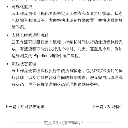
可视化监控
云工作流
提供可视化界面来定义工作流和查看执行状态。状态
包括输入和输出等。方便您快速识别故障位置，并快速排除故
障问题。
支持长时间运行流程
云工作流
可以跟踪整个流程，持续长时间执行确保流程执行完
成。有些流程可能要执行几个小时、几天、甚至几个月。例如
运维相关的
Pipeline
和邮件推广流程。
流程状态管理
云工作流
会管理流程执行中的所有状态，包括跟踪它所处的执
行步骤，以及存储在步骤之间的数据传递。您无需自己管理流
程状态，也不必将复杂的状态管理构建到任务中。
上一篇：
功能发布记录
下一篇：
功能特性
该文章对您有帮助吗？