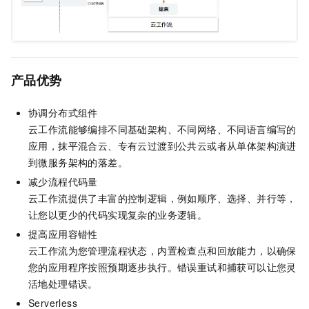
产品优势
协调分布式组件
云工作流
能够编排不同基础架构、不同网络、不同语言编写的
应用，抹平混合云、专有云过渡到公共云或者从单体架构演进
到微服务架构的落差。
减少流程代码量
云工作流
提供了丰富的控制逻辑，例如顺序、选择、并行等，
让您以更少的代码实现复杂的业务逻辑。
提高应用容错性
云工作流
为您管理流程状态，内置检查点和回放能力，以确保
您的应用程序按照预期逐步执行。错误重试和捕获可以让您灵
活地处理错误。
Serverless