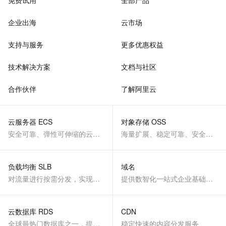
免费试用
全部产品
企业出海
云市场
支持与服务
更多优惠权益
技术解决方案
文档与社区
合作伙伴
了解阿里云
云服务器 ECS
对象存储 OSS
安全可靠、弹性可伸缩的云计算服务
海量扩展、稳定可靠、安全、低成本、智能
负载均衡 SLB
域名
对流量进行按需分发，实现应用高可用
提供数智化一站式企业基础服务
云数据库 RDS
CDN
全球最热门数据库之一，提供全托管的稳定服务
稳定快速的内容分发服务