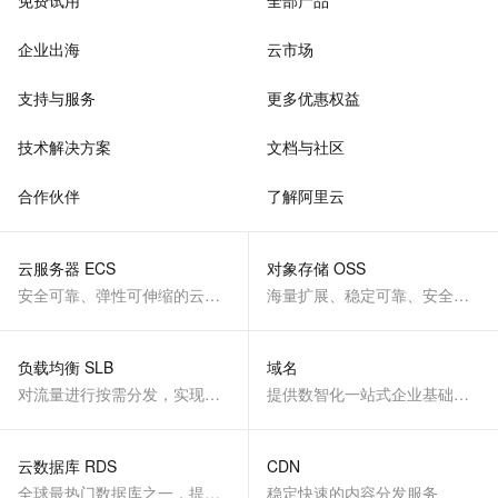
免费试用
全部产品
企业出海
云市场
支持与服务
更多优惠权益
技术解决方案
文档与社区
合作伙伴
了解阿里云
云服务器 ECS
对象存储 OSS
安全可靠、弹性可伸缩的云计算服务
海量扩展、稳定可靠、安全、低成本、智能
负载均衡 SLB
域名
对流量进行按需分发，实现应用高可用
提供数智化一站式企业基础服务
云数据库 RDS
CDN
全球最热门数据库之一，提供全托管的稳定服务
稳定快速的内容分发服务