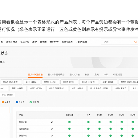
一个 AI 助手
即刻拥有 DeepSeek-R1 满血版
超强辅助，Bol
在企业官网、通讯软件中为客户提供 AI 客服
多种方案随心选，轻松解锁专属 DeepSeek
健康看板会显示一个表格形式的产品列表，每个产品旁边都会有一个带
运行状况（绿色表示正常运行，蓝色或黄色则表示有提示或异常事件发