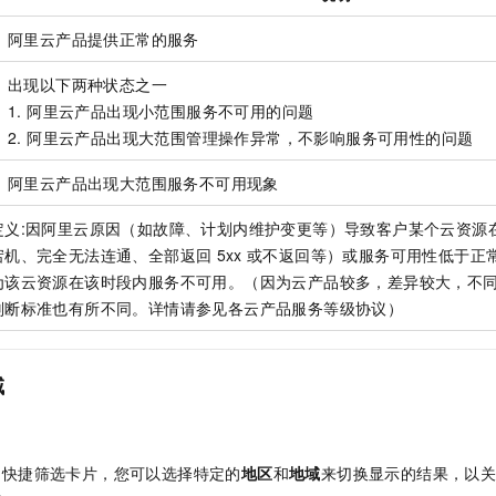
阿里云产品提供正常的服务
出现以下两种状态之一
1. 阿里云产品出现小范围服务不可用的问题
2. 阿里云产品出现大范围管理操作异常，不影响服务可用性的问题
阿里云产品出现大范围服务不可用现象
定义:因阿里云原因（如故障、计划内维护变更等）导致客户某个云资源
宕机、完全无法连通、全部返回
5xx
或不返回等）或服务可用性低于正
为该云资源在该时段内服务不可用。（因为云产品较多，差异较大，不
判断标准也有所不同。详情请参见各云产品服务等级协议）
域
的快捷筛选卡片，您可以选择特定的
地区
和
地域
来切换显示的结果，以