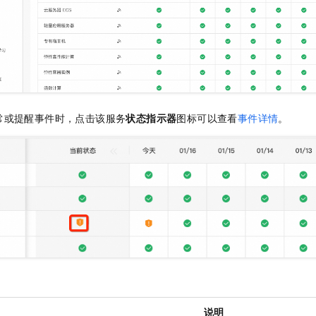
常或提醒事件时，点击该服务
状态指示器
图标可以查看
事件详情
。
说明