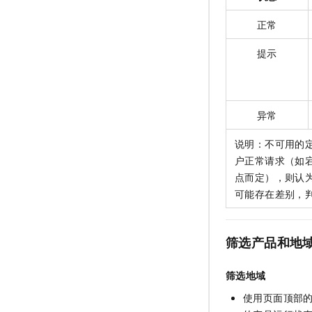
正常
提示
异常
说明：不可用的
户正常请求（如
点而定），则认
可能存在差别，
筛选产品和地
筛选地域
使用页面顶部