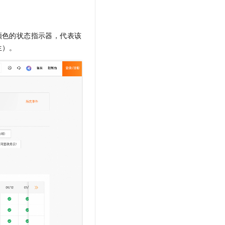
t.diy 一步搞定创意建站
构建大模型应用的安全防护体系
通过自然语言交互简化开发流程,全栈开发支持
通过阿里云安全产品对 AI 应用进行安全防护
颜色的状态指示器，代表该
生）。