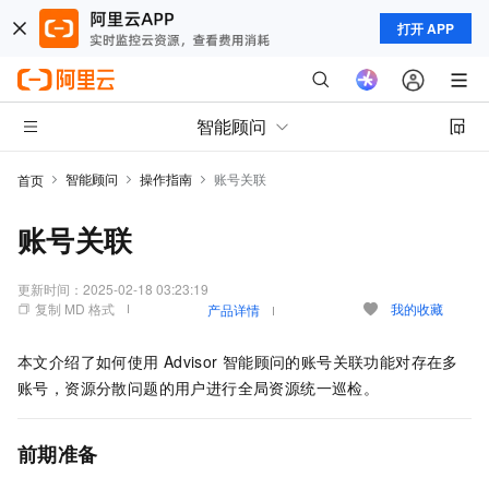
打开 APP
智能顾问
智能顾问
操作指南
账号关联
首页
账号关联
更新时间：
2025-02-18 03:23:19
复制 MD 格式
我的收藏
产品详情
本文介绍了如何使用
Advisor
智能顾问的账号关联功能对存在多
账号，资源分散问题的用户进行全局资源统一巡检。
前期准备