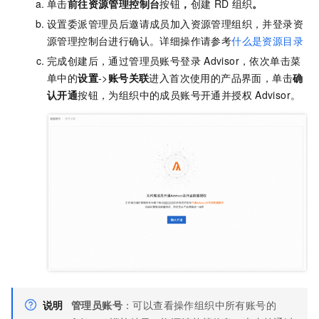
单击
前往资源管理控制台
按钮
，
创建
RD
组织
。
设置委派管理员后邀请成员加入资源管理组织，并登录资
源管理控制台进行确认。详细操作请参考
什么是资源目录
完成创建后，通过管理员账号登录
Advisor，依次单击菜
单中的
设置
->
账号关联
进入首次使用的产品界面，单击
确
认开通
按钮，为组织中的成员账号开通并授权
Advisor。
说明
管理员账号
：可以查看操作组织中所有账号的