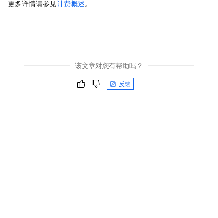
更多详情请参见
计费概述
。
该文章对您有帮助吗？
反馈