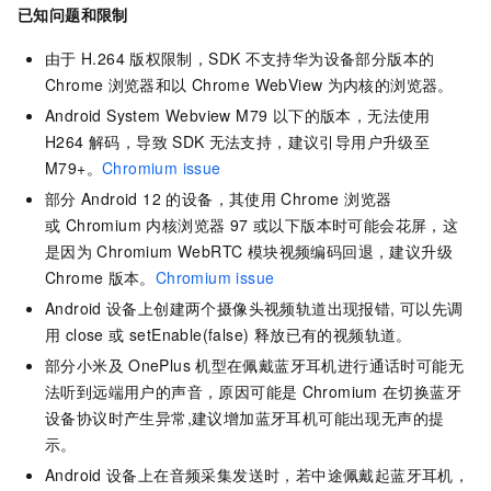
已知问题和限制
由于
H.264
版权限制，SDK
不支持华为设备部分版本的
Chrome
浏览器和以
Chrome WebView
为内核的浏览器。
Android System Webview M79 以下的版本，无法使用
H264 解码，导致
SDK
无法支持，建议引导用户升级至
M79+。
Chromium issue
部分
Android 12 的设备，其使用
Chrome 浏览器
或 Chromium 内核浏览器 97 或以下版本时可能会花屏，这
是因为
Chromium WebRTC 模块视频编码回退，建议升级
Chrome
版本。
Chromium issue
Android
设备上创建两个摄像头视频轨道出现报错, 可以先调
用 close 或 setEnable(false) 释放已有的视频轨道。
部分小米及
OnePlus
机型在佩戴蓝牙耳机进行通话时可能无
法听到远端用户的声音，原因可能是
Chromium
在切换蓝牙
设备协议时产生异常,建议增加蓝牙耳机可能出现无声的提
示。
Android
设备上在音频采集发送时，若中途佩戴起蓝牙耳机，