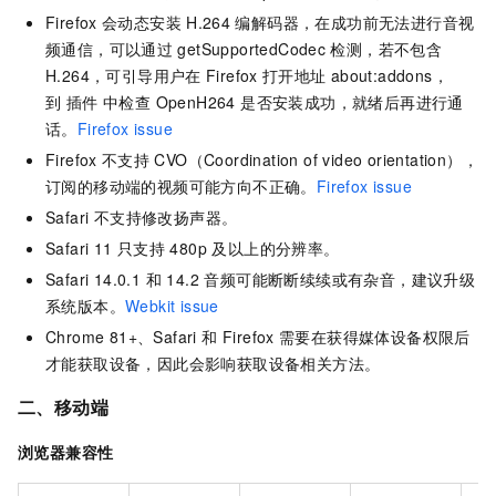
Firefox
会动态安装
H.264
编解码器，在成功前无法进行音视
频通信，可以通过
getSupportedCodec
检测，若不包含
H.264，可引导用户在
Firefox
打开地址
about:addons，
到 插件 中检查 OpenH264 是否安装成功，就绪后再进行通
话。
Firefox issue
Firefox
不支持
CVO（Coordination of video orientation），
订阅的移动端的视频可能方向不正确。
Firefox issue
Safari 不支持修改扬声器。
Safari 11
只支持 480p 及以上的分辨率。
Safari 14.0.1 和 14.2 音频可能断断续续或有杂音，建议升级
系统版本。
Webkit issue
Chrome 81+、Safari 和 Firefox
需要在获得媒体设备权限后
才能获取设备，因此会影响获取设备相关方法。
二、移动端
浏览器兼容性