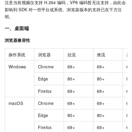
注意当前视频仅支持
H.264
编码，VP8
编码暂无法支持，由此会
影响到
SDK
对一些平台或系统、浏览器版本的支持已在下方注
明。
一、桌面端
浏览器兼容性
操作系统
浏览器
拉流
推流
屏
Windows
Chrome
69+
69+
69
Edge
80+
80+
80
Firefox
69+
69+
69
macOS
Chrome
69+
69+
69
Edge
80+
80+
80
Firefox
69+
69+
69