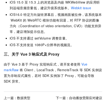
iOS 15.0 至 15.3 上的浏览器及内嵌 WKWebView 的应用听
到远端音频音量低，建议升级系统版本。
Webkit issue
iOS16.0 特定方向旋转屏幕后，视频画面被拉伸，该系统版本
WebKit 的 WebRTC 模块功能有回退，对 RTP 协议的图像
方向（Coordination of video orientation, CVO）功能支持异
常，建议增加提示信息。
iOS
不支持通过
setVolume
调整音量。
iOS
不支持发送
1080P+分辨率的视频流。
三、关于 Vue 3 响应式及 Proxy
由于
Vue 3 基于 Proxy 实现响应式，请开发者使用
Vue
markRaw
将
Client，LocalTrack，RemoteTrack 等 SDK 实例设
置为非响应式属性，若对 SDK 实例加了 Proxy，可能会导致
SDK 异常。
上一篇：
数据类型
下一篇：
自动播放受限应对建议