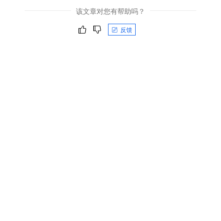
该文章对您有帮助吗？
反馈