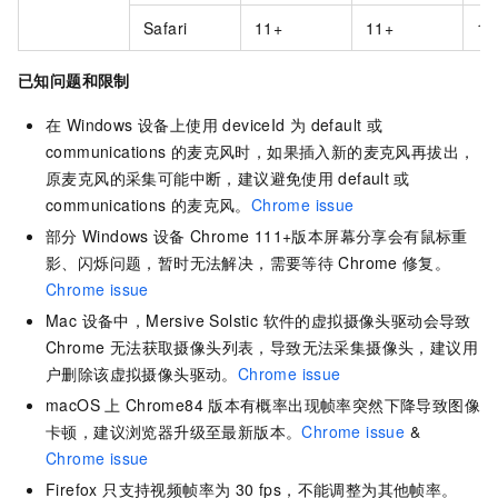
Safari
11+
11+
13
已知问题和限制
在 Windows 设备上使用 deviceId 为
default
或
communications
的麦克风时，如果插入新的麦克风再拔出，
原麦克风的采集可能中断，建议避免使用
default
或
communications
的麦克风。
Chrome issue
部分
Windows
设备
Chrome 111+版本屏幕分享会有鼠标重
影、闪烁问题，暂时无法解决，需要等待
Chrome
修复。
Chrome issue
Mac 设备中，Mersive Solstic 软件的虚拟摄像头驱动会导致
Chrome 无法获取摄像头列表，导致无法采集摄像头，建议用
户删除该虚拟摄像头驱动。
Chrome issue
macOS
上
Chrome84
版本有概率出现帧率突然下降导致图像
卡顿，建议浏览器升级至最新版本。
Chrome issue
&
Chrome issue
Firefox 只支持视频帧率为 30 fps，不能调整为其他帧率。