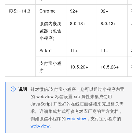
iOS>=14.3
Chrome
92+
92+
不
微信内嵌浏
8.0.13+
8.0.13+
不
览器（包含
小程序）
Safari
11+
11+
不
支付宝小程
10.5.26+
10.5.26+
不
序
说明
针对微信/支付宝小程序，您可以通过小程序内置
的
webview 标签设置
src
属性来集成使用
JavaScript
开发好的在线页面链接来完成相关需
求。详细集成方式可参考对应厂商的官方文档，
例如微信小程序的
web-view
，支付宝小程序的
web-view
。