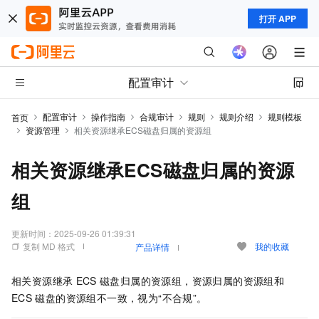
打开 APP
配置审计
配置审计
操作指南
合规审计
规则
规则介绍
规则模板
首页
资源管理
相关资源继承ECS磁盘归属的资源组
相关资源继承ECS磁盘归属的资源
组
更新时间：
2025-09-26 01:39:31
复制 MD 格式
我的收藏
产品详情
相关资源继承
ECS
磁盘归属的资源组，资源归属的资源组和
ECS
磁盘的资源组不一致，视为“不合规”。