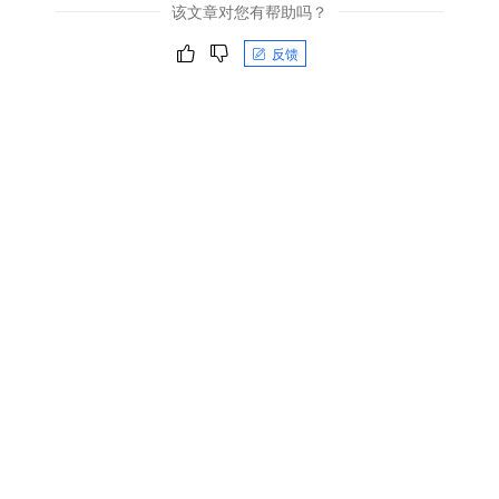
该文章对您有帮助吗？
反馈