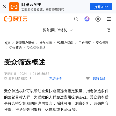
打开 APP
智能用户增长
智能用户增长
操作指南
V3用户指南
用户洞察
受众管理
首页
受众筛选
受众筛选概述
受众筛选概述
更新时间：
2024-11-01 08:59:53
复制 MD 格式
我的收藏
产品详情
受众筛选模块可以帮助企业快速圈选出指定数量、指定筛选条件
的营销目标人群，为后续的人群触达应用提供基础。受众的本质
是符合特定规则的用户的集合，后续可用于洞察分析、营销内容
推送、推送到数据银行、达摩盘或
Kafka
等。