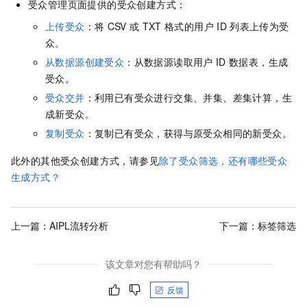
受众管理页面提供的受众创建方式：
上传受众
：将
CSV
或
TXT
格式的用户
ID
列表上传为受
众。
从数据源创建受众
：从数据源读取用户
ID
数据表，生成
受众。
受众交并
：利用已有受众进行交集、并集、差集计算，生
成新受众。
复制受众
：复制已有受众，获得与原受众相同的新受众。
此外的其他受众创建方式，请参见
除了受众筛选，还有哪些受众
生成方式？
上一篇：
AIPL流转分析
下一篇：
标签筛选
该文章对您有帮助吗？
反馈