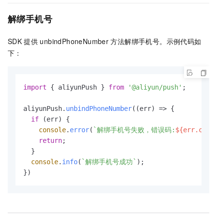
解绑手机号
SDK
提供
unbindPhoneNumber
方法解绑手机号。示例代码如
下：
import
 { aliyunPush } 
from
'@aliyun/push'
;

aliyunPush.
unbindPhoneNumber
(
(
err
) =>
 {

if
 (err) {

console
.
error
(
`解绑手机号失败，错误码:
${err.code
return
;

  }

console
.
info
(
`解绑手机号成功`
);
