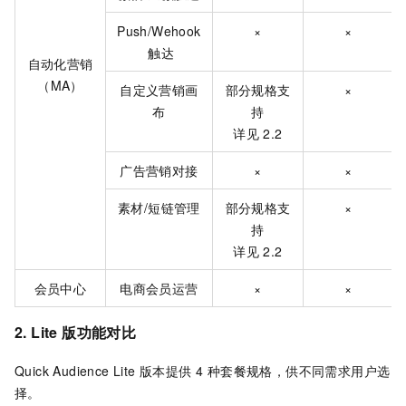
Push/Wehook
×
×
触达
自动化营销
（MA）
自定义营销画
部分规格支
×
布
持
详见
2.2
广告营销对接
×
×
素材/短链管理
部分规格支
×
持
详见
2.2
会员中心
电商会员运营
×
×
2. Lite 版功能对比
Quick Audience Lite 版本提供 4 种套餐规格，供不同需求用户选
择。