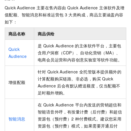
Quick Audience 主要在售内容由 Quick Audience 主体软件及增
值配额、智能消息和标准运营包
3
大类构成，商品主要涵盖内容
如下：
商品名称
商品供给
是
Quick Audience
的主体软件平台，主要包
Quick
含用户洞察（CDP）、自动化营销（MA）
、
Audience
电商会员运营
和内容创意实验室等软件功能。
针对
Quick Audience 全托管版本提供额外的
计算配额购买链路。非必选，购买
Quick
增值配额
Audience
后会有默认赠送额度，仅当配额不
足时额外增购。
在 Quick Audience 平台内发送的营销超信和
智能语音外呼，有按量计费（后付费）和超信
智能消息
资源包（预付费）2
种付费模式。建议您采用
资源包（预付费）模式，如果需要开通后付