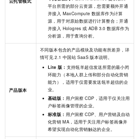
云托管模式
平台所需的部分云资源，您需要额外开通
并接入 MaxCompute 数据库作为计算
源，用于对原始数据进行计算整合；开通
并接入 Hologres 或 ADB 3.0 数据库作为
分析源，用于查询分析。
不同版本包含的产品模块及功能有所差异，详
情可见
2.1 中国站
SaaS
版本说明。
Lite
版：
支持瓴羊超信发送所需的最小闭
环能力（本地人群上传和部分自动化营销
能力），适用于仅需要发送瓴羊超信的企
业。
产品版本
基础版：
用户洞察
CDP，适用于仅关注用
户标签画像管理的企业。
标准版：
用户洞察
CDP、用户营销及自动
化营销
MA，适用于关注用户标签画像并
希望实现自动化营销触达的企业。