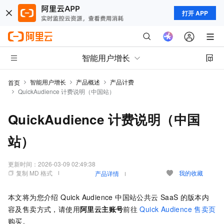
打开 APP
智能用户增长
智能用户增长
产品概述
产品计费
首页
QuickAudience 计费说明（中国站）
QuickAudience 计费说明（中国
站）
更新时间：
2026-03-09 02:49:38
复制 MD 格式
我的收藏
产品详情
本文将为您介绍 Quick Audience 中国站公共云
SaaS
的版本内
容及售卖方式，请使用
阿里云主账号
前往
Quick Audience
售卖页
购买。