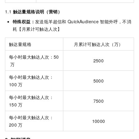
1.1
触达量规格说明（营销）
特殊权益：
发送瓴羊超信和
QuickAudience
智能外呼，不消
耗【月累计可触达人次】
触达量规格
月累计可触达人次（万）
每小时最大触达人次：50
2500
万
每小时最大触达人次：
5000
100
万
每小时最大触达人次：
7500
150
万
每小时最大触达人次：
10000
200
万