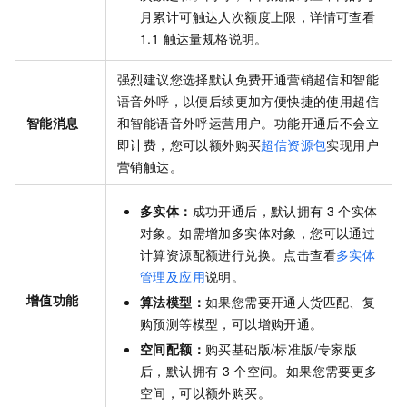
月累计可触达人次额度上限，详情可查看
1.1 触达量规格说明。
强烈建议您选择默认免费开通营销超信和智能
语音外呼，以便后续更加方便快捷的使用超信
智能消息
和智能语音外呼运营用户。功能开通后不会立
即计费，您可以额外购买
超信资源包
实现用户
营销触达。
多实体：
成功开通后，默认拥有
3
个实体
对象。如需增加多实体对象，您可以通过
计算资源配额进行兑换。点击查看
多实体
管理及应用
说明。
增值功能
算法模型：
如果您需要开通人货匹配、复
购预测等模型，可以增购开通。
空间配额：
购买基础版/标准版/专家版
后，默认拥有
3
个空间。如果您需要更多
空间，可以额外购买。