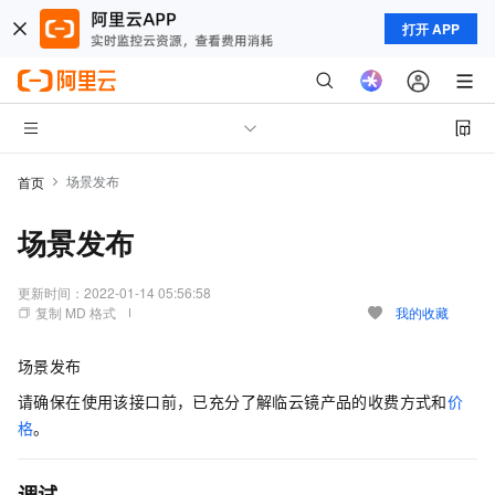
打开 APP
场景发布
首页
场景发布
更新时间：
2022-01-14 05:56:58
复制 MD 格式
我的收藏
场景发布
请确保在使用该接口前，已充分了解临云镜产品的收费方式和
价
格
。