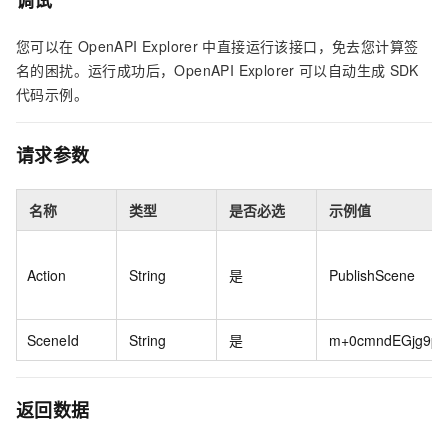
调试
您可以在
OpenAPI Explorer
中直接运行该接口，免去您计算签
名的困扰。运行成功后，OpenAPI Explorer
可以自动生成
SDK
代码示例。
请求参数
名称
类型
是否必选
示例值
Action
String
是
PublishScene
SceneId
String
是
m+0cmndEGjg9pv/h
返回数据