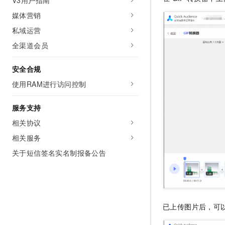
V3用户指南
10 分钟在聊天系统中增加
专有云
媒体营销
私域运营
全渠道会员
安全合规
使用RAM进行访问控制
服务支持
相关协议
相关服务
关于短信签名实名制报备公告
已上传图片后，可