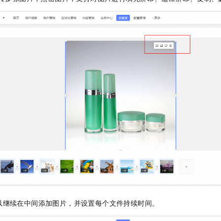
一个 AI 助手
即刻拥有 DeepSeek-R1 满血版
超强辅助，Bol
在企业官网、通讯软件中为客户提供 AI 客服
多种方案随心选，轻松解锁专属 DeepSeek
以继续在中间添加图片，并设置每个文件持续时间。