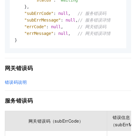
"status"
:
"waiting"
}
,
"subErrCode"
:
null
,
// 服务错误码
"subErrMessage"
:
null
,
// 服务错误详情
"errCode"
:
null
,
// 网关错误码
"errMessage"
:
null
,
// 网关错误详情
}
网关错误码
错误码说明
服务错误码
错误信息 Me
网关错误码（subErrCode）
（subErrMe