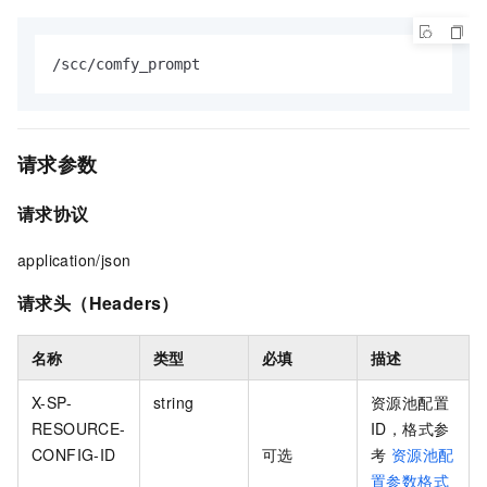
/scc/comfy_prompt
请求参数
请求协议
application/json
请求头（Headers）
名称
类型
必填
描述
X-SP-
string
资源池配置
RESOURCE-
ID，格式参
CONFIG-ID
可选
考
资源池配
置参数格式