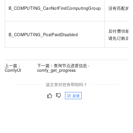
B_COMPUTING_CanNotFindComputingGroup
没有匹配的
后付费功能
B_COMPUTING_PostPaidDisabled
请先订购后
上一篇：
下一篇：
查询节点进度信息 -
ComfyUI
comfy_get_progress
该文章对您有帮助吗？
反馈