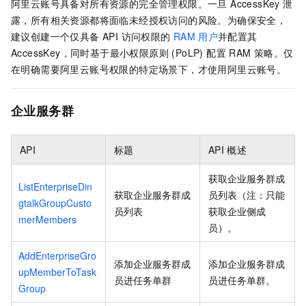
阿里云账号具备对所有资源的完全管理权限。一旦 AccessKey 泄
露，所有相关资源都将面临未经授权访问的风险。为确保安全，
建议创建一个仅具备 API 访问权限的
RAM
用户
并配置其
AccessKey，同时基于最小权限原则 (PoLP) 配置 RAM 策略。仅
在明确需要阿里云账号权限的特定场景下，才使用阿里云账号。
企业服务群
API
标题
API
概述
获取企业服务群成
ListEnterpriseDin
获取企业服务群成
员列表（注：只能
gtalkGroupCusto
员列表
获取企业侧成
merMembers
员）。
AddEnterpriseGro
添加企业服务群成
添加企业服务群成
upMemberToTask
员进任务单群
员进任务单群。
Group