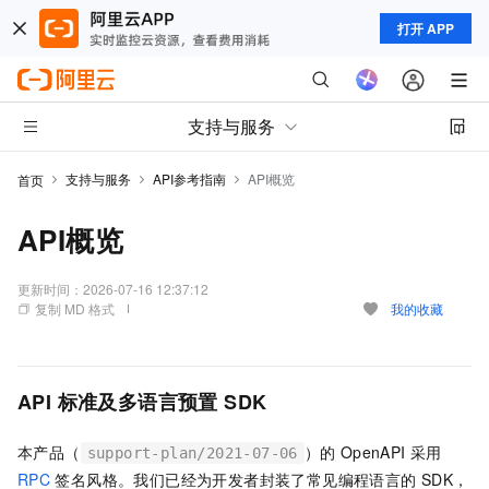
打开 APP
支持与服务
支持与服务
API参考指南
API概览
首页
API概览
更新时间：
2026-07-16 12:37:12
复制 MD 格式
我的收藏
API
标准及多语言预置
SDK
本产品（
）的
OpenAPI
采用
support-plan/2021-07-06
RPC
签名风格。我们已经为开发者封装了常见编程语言的
SDK，