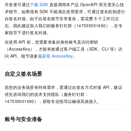
开发者可通过
下载
SDK
直接调用本产品
OpenAPI
而无需关心技
术细节。如果现有
SDK
不能满足使用需求，可通过签名机制进行
自签名对接。由于自签名细节非常复杂，需花费 5
个工作日左
右。因此建议加入我们的服务钉钉群（147535001692），在专
家指导下进行签名对接。
在使用
API
前，您需要准备好身份账号及访问密钥
（AccessKey），才能有效通过客户端工具（SDK、CLI
等）访
问
API。细节请参见
获取
AccessKey
。
自定义签名场景
若您的业务场景有特殊需求，需通过自签名方式对接 API，建议
优先咨询我们的技术支持团队（服务钉钉群：
147535001692），获取专业指导以确保高效接入。
账号与安全准备