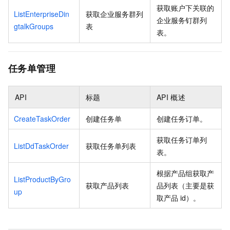
获取账户下关联的
ListEnterpriseDin
获取企业服务群列
企业服务钉群列
gtalkGroups
表
表。
任务单管理
API
标题
API
概述
CreateTaskOrder
创建任务单
创建任务订单。
获取任务订单列
ListDdTaskOrder
获取任务单列表
表。
根据产品组获取产
ListProductByGro
获取产品列表
品列表（主要是获
up
取产品
id）。