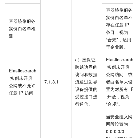
容器镜像服务
实例白名单不
容器镜像服务
存在任意
IP
实例白名单检
条目，视为
测
“合规”，适用
于企业版。
a）应保证
Elasticsearch
跨越边界的
实例未开启
Elasticsearch
访问和数据
公网访问，或
实例未开启
7.1.3.1
流通过边界
者白名单未设
公网或不允许
设备提供的
置为对所有
IP
任意
IP
访问
受控接口进
开放，视为
行通信。
“合规”。
当安全组入网
网段设置为
0.0.0.0/0