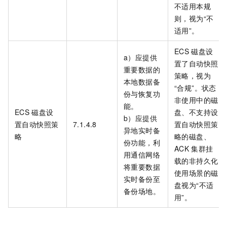
不适用本规
则，视为“不
适用”。
ECS
磁盘设
a）应提供
置了自动快照
重要数据的
策略，视为
本地数据备
“合规”。状态
份与恢复功
非使用中的磁
能。
ECS
磁盘设
盘、不支持设
b）应提供
置自动快照策
7.1.4.8
置自动快照策
异地实时备
略
略的磁盘、
份功能，利
ACK
集群挂
用通信网络
载的非持久化
将重要数据
使用场景的磁
实时备份至
盘视为“不适
备份场地。
用”。