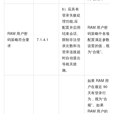
b）应具有
登录失败处
理功能,应
配置并启用
RAM
用户密
RAM
用户密
结束会话、
码策略中各项
码策略符合要
7.1.4.1
限制非法登
配置满足参数
求
录次数和当
设置的值，视
登录连接超
为“合规”。
时自动退出
等相关措
施。
如果
RAM
用
户在最近
90
天有登录行
为，视为“合
规”。如果
RAM
用户的