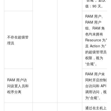
“合规”。默认
值：90
天。
RAM
用户、
RAM
用户
组、RAM
角
色均未拥有
不存在超级管
Resource
为*
理员
且
Action
为*
的超级管理员
权限，视为
“合规”。
RAM
用户未
RAM
用户访
同时开启控制
问设置人员和
台访问和
API
程序分离
调用访问，视
为“合规”。
通过在主机上