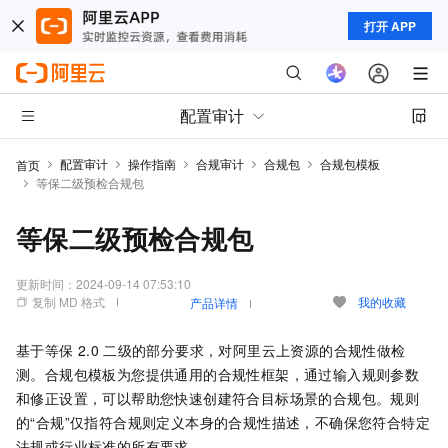
打开 APP
配置审计
配置审计
操作指南
合规审计
合规包
合规包模板
首页
等保二级预检合规包
等保二级预检合规包
更新时间：
2024-09-14 07:53:10
复制 MD 格式
我的收藏
产品详情
基于等保
2.0
二级的部分要求，对阿里云上资源的合规性做检
测。合规包模板为您提供通用的合规性框架，通过输入规则参数
和修正设置，可以帮助您快速创建符合目标场景的合规包。规则
的“合规”仅指符合规则定义本身的合规性描述，不确保您符合特定
法规或行业标准的所有要求。