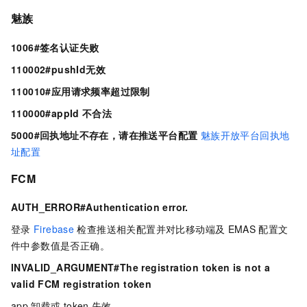
魅族
1006#签名认证失败
110002#pushId⽆效
110010#应用请求频率超过限制
110000#appId
不合法
5000#回执地址不存在，请在推送平台配置
魅族开放平台回执地
址配置
FCM
AUTH_ERROR#Authentication error.
登录
Firebase
检查推送相关配置并对比移动端及
EMAS
配置文
件中参数值是否正确。
INVALID_ARGUMENT#The registration token is not a
valid FCM registration token
app
卸载或
token
失效。