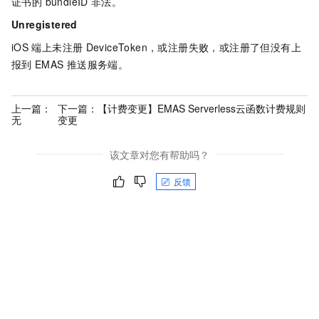
证书的 bundleID
非法。
Unregistered
iOS
端上未注册
DeviceToken，或注册失败，或注册了但没有上
报到
EMAS
推送服务端。
上一篇：
下一篇：
【计费变更】EMAS Serverless云函数计费规则
无
变更
该文章对您有帮助吗？
反馈