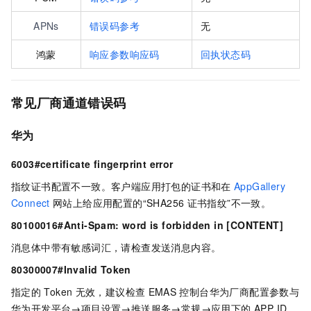
APNs
错误码参考
无
鸿蒙
响应参数响应码
回执状态码
常见厂商通道错误码
华为
6003#certificate fingerprint error
指纹证书配置不一致。客户端应用打包的证书和在
AppGallery
Connect
网站上给应用配置的“SHA256
证书指纹”不一致。
80100016#Anti-Spam: word is forbidden in [CONTENT]
消息体中带有敏感词汇，请检查发送消息内容。
80300007#Invalid Token
指定的
Token
无效，建议检查
EMAS
控制台华为厂商配置参数与
华为开发平台
→
项目设置
→
推送服务
→
常规
→
应用下的 APP ID、