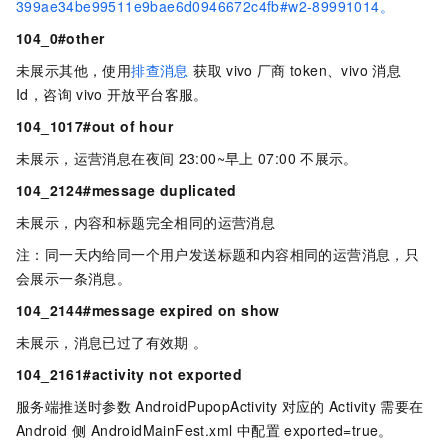
399ae34be99511e9bae6d0946672c4fb#w2-89991014。
104_0#other
未展示其他，使用
排查消息
获取
vivo
厂商
token、vivo
消息
Id，咨询
vivo
开放平台客服。
104_1017#out of hour
未展示，运营消息在夜间
23:00~早上
07:00
不展示。
104_2124#message duplicated
未展示，内容和标题完全相同的运营消息
注：同一天内给同一个用户发送标题和内容相同的运营消息，只
会展示一条消息。
104_2144#message expired on show
未展示，消息已过了有效期 。
104_2161#activity not exported
服务端推送时参数
AndroidPupopActivity
对应的
Activity
需要在
Android
侧 AndroidMainFest.xml 中配置
exported=true。