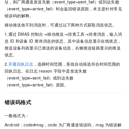
址，则厂商通道发送失败（
event_type=sent_fail
）或到达失败
（
event_type=arrive_fail
）时会返回错误原因，本文是针对常见
错误码的解释。
移动推送收不到消息时，可通过以下两种方式获取消息状态。
1.通过
EMAS
控制台
→
移动推送
→
排查工具
→
排查消息，输入消
息
ID
和设备
ID
查询消息的状态。其中设备信息显示在线状态，
推送设备列表显示已推送的设备信息，右侧推送链路显示的推送
状态。
2.
开通回执日志
，选择时间范围，系统自动筛选符合时间范围的
回执日志。在日志
reason
字段中是发送失败
（
event_type=sent_fail
）或到达失败
（
event_type=arrive_fail
）原因。
错误码格式
一般格式为：
Android：code#msg，code
为厂商通道错误码，msg
为错误解