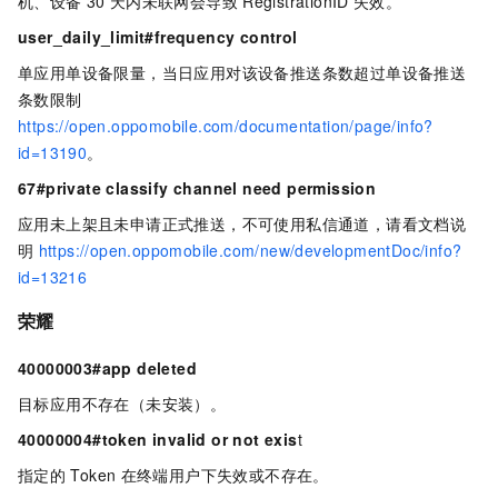
机、设备
30
天内未联网会导致
RegistrationID
失效。
user_daily_limit#frequency control
单应用单设备限量，当日应用对该设备推送条数超过单设备推送
条数限制
https://open.oppomobile.com/documentation/page/info?
id=13190
。
67#private classify channel need permission
应用未上架且未申请正式推送，不可使用私信通道，请看文档说
明
https://open.oppomobile.com/new/developmentDoc/info?
id=13216
荣耀
40000003#app deleted
目标应用不存在（未安装）。
40000004#token invalid or not exis
t
指定的
Token
在终端用户下失效或不存在。