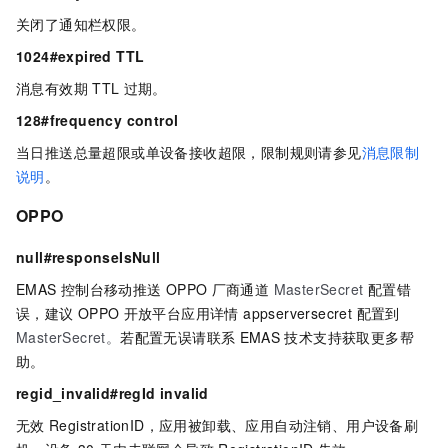
关闭了通知栏权限。
1024#expired TTL
消息有效期
TTL
过期。
128#frequency control
当日推送总量超限或单设备接收超限，限制规则请参见
消息限制
说明
。
OPPO
null#responseIsNull
EMAS
控制台移动推送
OPPO
厂商通道
MasterSecret
配置错
误，建议
OPPO
开放平台应用详情 appserversecret 配置到
MasterSecret。
若配置无误请联系
EMAS
技术支持获取更多帮
助。
regid_invalid#regId invalid
无效
RegistrationID，应用被卸载、应用自动注销、用户设备刷