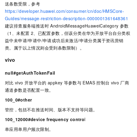
送条数受限，参考
https://developer.huawei.com/consumer/cn/doc/HMSCore-
Guides/message-restriction-description-0000001361648361
建议排查服务端推送时 AndroidMessageHuaweiCategory
参数
（1、未配置 2、已配置参数，但该分类在华为开放平台自分类权
益中未申请/申请中/申请成功后未激活/申请分类属于资讯营销
类。属于以上情况则会受到条数限制）。
vivo
null#getAuthTokenFail
对比
vivo
开放平台的
appkey
等参数与
EMAS
控制台
vivo
厂商
通道参数是否配置一致。
100_0#other
管控，包括不在推送时间、版本不支持等问题。
100_12000#device frequency contro
l
单应用单用户频次限制。