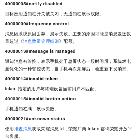
40000005#notify disabled
目标应用通知栏开关被关闭，无通知栏展示权限。
40000009#frequency control
消息因系统原因丢弃，展示失败。主要的原因可能是消息发送数
量超过《
消息数量管理细则
》配额。
40000013#message is managed
通知消息被管控，表示手机处于息屏状态一段时间后，系统对电
量优化的一种管控状态，当手机再次亮屏后，会重新下发消息。
40000014#invalid token
token
指定的用户与终端设备当前用户不匹配。
40000015#
invalid botton action
手机通知栏满，展示失败。
40000021#unknown status
使用
排查消息
获取荣耀消息
id，荣耀厂商
token
咨询荣耀开放平
台客服。