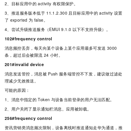
2、目标应用中的
activity
有权限保护。
3、推送服务版本低于
11.1.2.300
且目标应用中的
activity
设置
了
exported
为
false。
4、尝试升级推送服务（EMUI 9.1.0
以下不支持升级）。
102#frequency control
消息频控丢弃，每天向某个设备上某个应用最多可发送
3000
条，超过后会被限流
24
小时。
201#invalid device
消息发送管控，消息被
Push
服务端管控不下发，建议做过滤处
理减少无效推送。
可能的原因：
1、消息中指定的
Token
与设备当前登录的用户无法匹配。
2、用户关闭了显示通知栏消息。应用被卸载。
256#frequency control
资讯营销类消息频次限制，设备离线时推送通知走华为通道，推