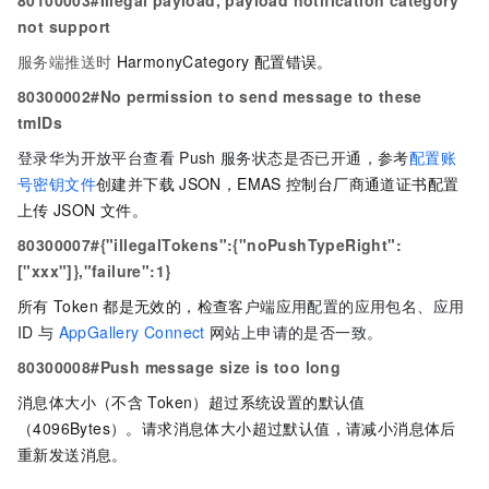
80100003#Illegal payload, payload notification category
not support
服务端推送时
HarmonyCategory
配置错误。
80300002#No permission to send message to these
tmIDs
登录华为开放平台查看
Push
服务状态是否已开通，参考
配置账
号密钥文件
创建并下载
JSON，EMAS
控制台厂商通道证书配置
上传
JSON
文件。
80300007#{"illegalTokens":{"noPushTypeRight":
["xxx"]},"failure":1}
所有
Token
都是无效的，检查
客户端应用配置的应用包名、应用
ID
与
AppGallery Connect
网站上申请的是否一致。
80300008#Push message size is too long
消息体大小（不含
Token）超过系统设置的默认值
（4096Bytes）。请求消息体大小超过默认值，请减小消息体后
重新发送消息。