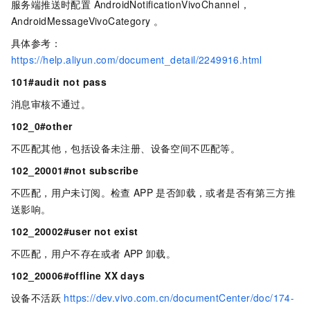
服务端推送时配置 AndroidNotificationVivoChannel，
AndroidMessageVivoCategory 。
具体参考：
https://help.aliyun.com/document_detail/2249916.html
101#audit not pass
消息审核不通过。
102_0#other
不匹配其他，包括设备未注册、设备空间不匹配等。
102_20001#not subscribe
不匹配，用户未订阅。检查
APP
是否卸载，或者是否有第三方推
送影响。
102_20002#user not exist
不匹配，用户不存在或者
APP
卸载。
102_20006#offline XX days
设备不活跃
https://dev.vivo.com.cn/documentCenter/doc/174-