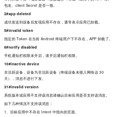
包名、client Secret 是否一致。
2#app deleted
成功发送到设备后发现应用不存在，通常表示应用已卸载。
5#invalid token
指定的
Token
在当前
Android
终端用户下不存在，APP
卸载了。
6#notify disabled
手机通知栏权限未开启，请开启通知栏权限。
10#inactive device
非活跃设备，设备为非活跃设备（终端设备未接入网络达
30
天），消息不进行下发。
31#invalid version
系统版本或应用不支持该消息请确认目标应用是否支持该消息。
如下几种情况不支持该消息：
1、目标应用中不存在
Intent
中指向的页面。