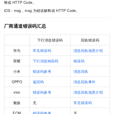
释或
HTTP Code。
iOS：msg，msg
为错误解释或
HTTP Code。
厂商通道错误码汇总
下行消息错误码
回执错误码
华为
常见错误码
消息回执场景介绍
荣耀
下行消息响应码
错误码
小米
错误码参考
消息回执
OPPO
返回码
消息回执事件
vivo
错误码参考
消息回执场景介绍
魅族
无
常见错误码
FCM
错误码参考
无