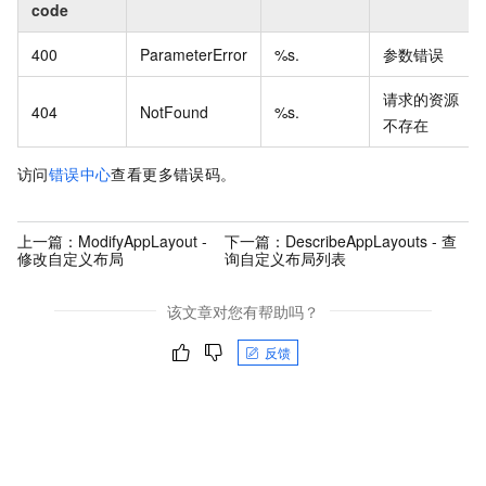
code
400
ParameterError
%s.
参数错误
请求的资源
404
NotFound
%s.
不存在
访问
错误中心
查看更多错误码。
上一篇：
ModifyAppLayout -
下一篇：
DescribeAppLayouts - 查
修改自定义布局
询自定义布局列表
该文章对您有帮助吗？
反馈