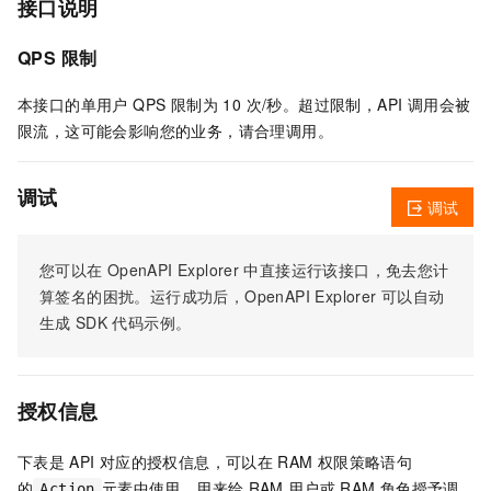
接口说明
QPS 限制
本接口的单用户 QPS 限制为 10 次/秒。超过限制，API 调用会被
限流，这可能会影响您的业务，请合理调用。
调试
调试
您可以在
OpenAPI Explorer
中直接运行该接口，免去您计
算签名的困扰。运行成功后，OpenAPI Explorer
可以自动
生成
SDK
代码示例。
授权信息
下表是
API
对应的授权信息，可以在
RAM
权限策略语句
的
元素中使用，用来给
RAM
用户或
RAM
角色授予调
Action