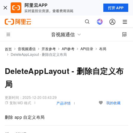
打开 APP
音视频通信
音视频通信
开发参考
API参考
API目录
布局
首页
DeleteAppLayout - 删除自定义布局
DeleteAppLayout - 删除自定义布
局
更新时间：
2025-12-20 03:43:29
复制 MD 格式
我的收藏
产品详情
删除
app
自定义布局