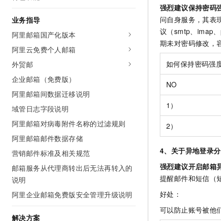
强烈建议保持密码
问自身服务，其表
业务指导
议（smtp、im
阿里邮箱国产化版本
期未对密码修改，
阿里云免费个人邮箱
如何保持密码强
外贸邮
企业邮箱（免费版）
NO
阿里邮箱间数据迁移说明
1）
域管日志字段说明
阿里邮箱对病毒附件名称的过滤规则
2）
阿里邮箱邮件数据存储
4、关于异地登录
营销邮件标准及相关规范
强烈建议开启邮箱
邮箱服务从代理商转出后无法再转入的
提醒邮件和短信（
说明
好处：
阿里企业邮箱免费版安全管理升级说明
可以防止账号被他
解决方案