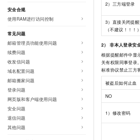
2）三方端登录
安全合规
使用RAM进行访问控制
3）直接关闭提醒
（不建议！！！
常见问题
邮箱管理员功能使用问题
2） 非本人登录安
续费问题
根据提醒邮件中显
收发信问题
关有权限同事登录
标准协议禁止三方
域名配置问题
邮箱搬家问题
被盗后如何止血
登录问题
NO
网页版和客户端使用问题
安全问题
1）修改密码
退信问题
其他问题