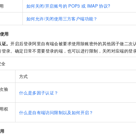
用
如何关闭/开启账号的
POP3
或
IMAP
协议?
如何允许/关闭使用三方客户端功能？
端使用
认证。
开启后登录阿里自有端会被要求使用除账密外的其他因子做二次
行登录。确定日常不需要登录的端，也可以进行限制，关闭对应端的登
安全
方式
次验
什么是多因子认证？
用权
什么是自有端访问限制以及如何开启？
使用