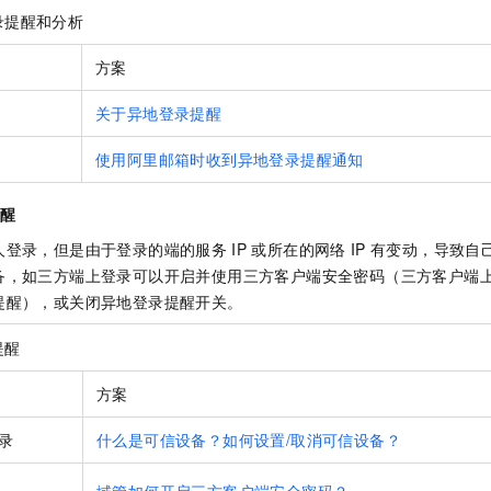
录提醒和分析
方案
关于异地登录提醒
使用阿里邮箱时收到异地登录提醒通知
提醒
人登录，但是由于登录的端的服务
IP
或所在的网络
IP
有变动，导致自
备，如三方端上登录可以开启并使用三方客户端安全密码（三方客户端
提醒），或关闭异地登录提醒开关。
提醒
方案
录
什么是可信设备？如何设置/取消可信设备？
域管如何开启三方客户端安全密码？