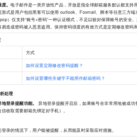
强度。
电子邮件是一类开放性产品，开放是指全球邮箱服务默认都支持
现形式是用户包括黑客可以使用
outlook、Foxmail、脚本等任意
ap、pop）仅支持“账号+密码”一种认证模式，不足以较好保障账号的安
容易造成密码被人恶意盗用。保持密码强度的有效方式是定期修改密码
度
方式
如何设置定期修改密码提醒？
如何设置哪些关键字不能用作邮箱密码？
分析处理
异地登录提醒功能。
异地登录提醒开启后，如果账号在非常用地被成功
短信收取需要邮箱先绑定好手机）。
们登录的情况下，用户能被提醒，从而能及时采取应对措施。