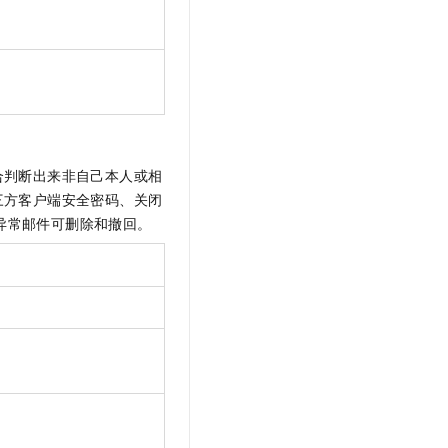
合判断出来非自己本人或相
三方客户端安全密码、关闭
异常邮件可删除和撤回。