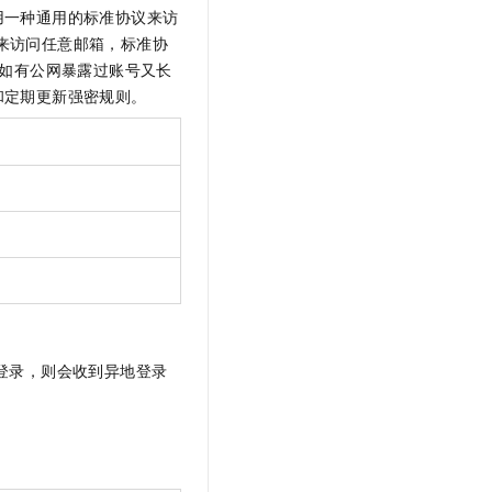
用一种通用的标准协议来访
三方端来访问任意邮箱，标准协
全。如有公网暴露过账号又长
和定期更新强密规则。
登录，则会收到异地登录