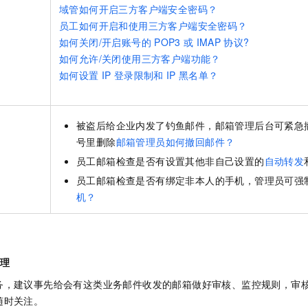
域管如何开启三方客户端安全密码？
员工如何开启和使用三方客户端安全密码？
如何关闭/开启账号的
POP3
或
IMAP
协议?
如何允许/关闭使用三方客户端功能？
如何设置
IP
登录限制和
IP
黑名单？
被盗后给企业内发了钓鱼邮件，邮箱管理后台可紧急
号里删除
邮箱管理员如何撤回邮件？
员工邮箱检查是否有设置其他非自己设置的
自动转发
员工邮箱检查是否有绑定非本人的手机，管理员可强
机？
管理
务，建议事先给会有这类业务邮件收发的邮箱做好审核、监控规则，审
随时关注。