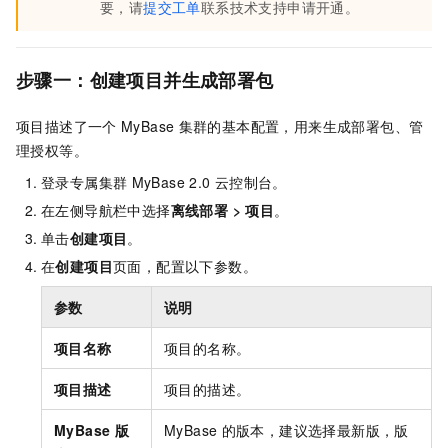
要，请
提交工单
联系技术支持申请开通。
步骤一：创建项目并生成部署包
项目描述了一个
MyBase
集群的基本配置，用来生成部署包、管
理授权等。
登录专属集群
MyBase 2.0
云控制台。
在左侧导航栏中选择
离线部署
>
项目
。
单击
创建项目
。
在
创建项目
页面，配置以下参数。
参数
说明
项目名称
项目的名称。
项目描述
项目的描述。
MyBase
版
MyBase
的版本，建议选择最新版，版