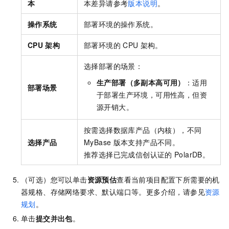
本
本差异请参考
版本说明
。
操作系统
部署环境的操作系统。
CPU
架构
部署环境的
CPU
架构。
选择部署的场景：
生产部署（多副本高可用）
：适用
部署场景
于部署生产环境，可用性高，但资
源开销大。
按需选择数据库产品（内核），不同
选择产品
MyBase
版本支持产品不同。
推荐选择已完成信创认证的
PolarDB。
（可选）您可以单击
资源预估
查看当前项目配置下所需要的机
器规格、存储网络要求、默认端口等。更多介绍，请参见
资源
规划
。
单击
提交并出包
。