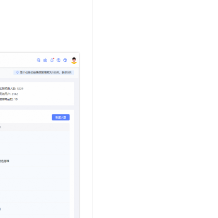
t.diy 一步搞定创意建站
构建大模型应用的安全防护体系
通过自然语言交互简化开发流程,全栈开发支持
通过阿里云安全产品对 AI 应用进行安全防护