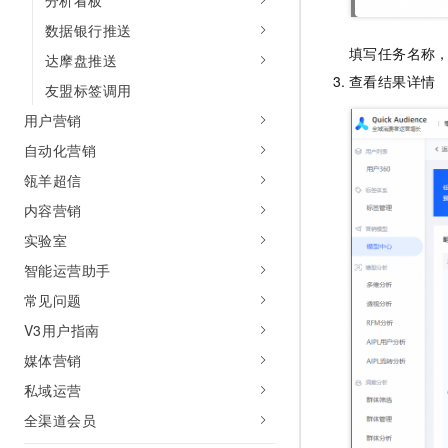
分析看板
10 分钟在聊天系统中增加
专有云
数据银行推送
填写任务名称
达摩盘推送
查看结果详情
友盟标签调用
用户营销
自动化营销
瓴羊超信
内容营销
实验室
智能运营助手
常见问题
V3用户指南
媒体营销
私域运营
全渠道会员