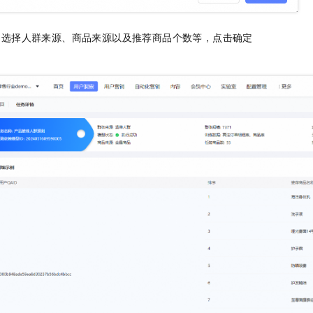
一个 AI 助手
即刻拥有 DeepSeek-R1 满血版
超强辅助，Bol
在企业官网、通讯软件中为客户提供 AI 客服
多种方案随心选，轻松解锁专属 DeepSeek
，选择人群来源、商品来源以及推荐商品个数等，点击确定