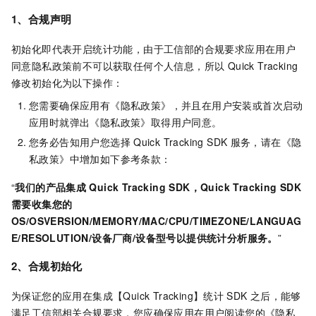
1、合规声明
初始化即代表开启统计功能，
由于工信部的合规要求应用在用户
同意隐私政策前不可以获取任何个人信息，所以 Quick Tracking
修改初始化为以下操作：
您需要确保应用有《隐私政策》，并且在用户安装或首次启动
应用时就弹出《隐私政策》取得用户同意。
您务必告知用户您选择
Quick Tracking SDK
服务，请在《隐
私政策》中增加如下参考条款：
“
我们的产品集成
Quick Tracking SDK，Quick Tracking SDK
需要收集您的
OS/OSVERSION/MEMORY/MAC/CPU/TIMEZONE/LANGUAG
E/RESOLUTION/设备厂商/设备型号以提供统计分析服务。
”
2、合规初始化
为保证您的应用在集成【Quick Tracking】统计
SDK
之后，能够
满足工信部相关合规要求，您应确保应用在用户阅读您的《隐私