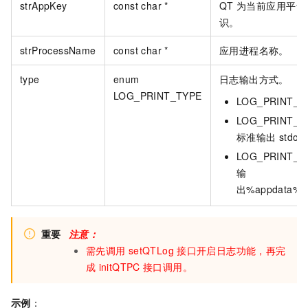
strAppKey
const char *
QT
为当前应用平台
识。
strProcessName
const char *
应用进程名称。
type
enum
日志输出方式。
LOG_PRINT_TYPE
LOG_PRINT_T
LOG_PRINT_T
标准输出
stdout
LOG_PRINT_T
输
出%appdata%/qt
重要
注意：
需先调用
setQTLog
接口开启日志功能，再完
成
initQTPC
接口调用。
示例
：