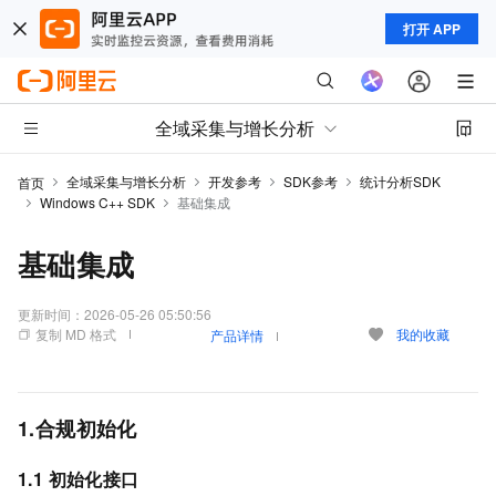
打开 APP
全域采集与增长分析
全域采集与增长分析
开发参考
SDK参考
统计分析SDK
首页
Windows C++ SDK
基础集成
基础集成
更新时间：
2026-05-26 05:50:56
复制 MD 格式
我的收藏
产品详情
1.合规初始化
1.1 初始化接口