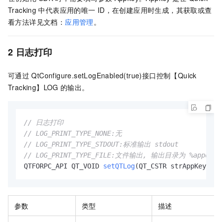
Tracking
中代表应用的唯一
ID，在创建应用时生成，其获取或查
看方法详见文档：
应用管理
。
2 日志打印
可通过
QtConfigure.setLogEnabled(true)接口控制【Quick
Tracking】LOG
的输出。
// 日志打印 
// LOG_PRINT_TYPE_NONE:无 
// LOG_PRINT_TYPE_STDOUT:标准输出 stdout 
// LOG_PRINT_TYPE_FILE:文件输出, 输出目录为 %appdata%
QTFORPC_API QT_VOID 
setQTLog
(QT_CSTR strAppKey, QT
参数
类型
描述