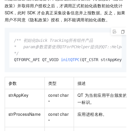
政策》并取得用户授权之后，才调用正式初始化函数初始化统计
SDK，此时
SDK
才会真正采集设备信息并上报数据。反之，如果
用户不同意《隐私政策》授权，则不能调用初始化函数。
/** 初始化Quick Tracking所有组件产品

*   param参数需要使用QTForPCHelper提供的QT::Helper:
*/
QTFORPC_API QT_VOID 
initQTPC
(QT_CSTR strAppKey, QT
参数
类型
描述
strAppKey
const char
QT
为当前应用平台颁发的
*
一标识。
strProcessName
const char
应用进程名称。
*