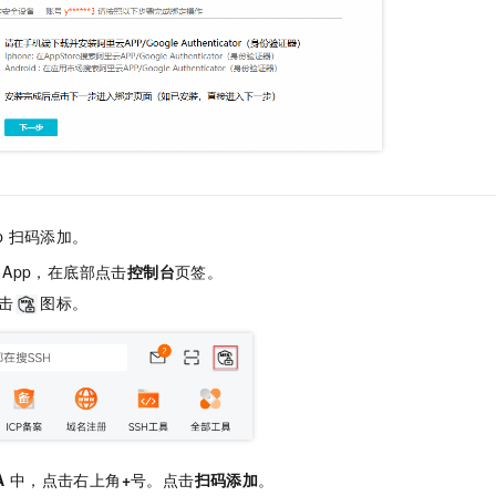
p
扫码添加。
App，在底部点击
控制台
页签。
击
图标。
A
中，点击右上角
+
号。点击
扫码添加
。