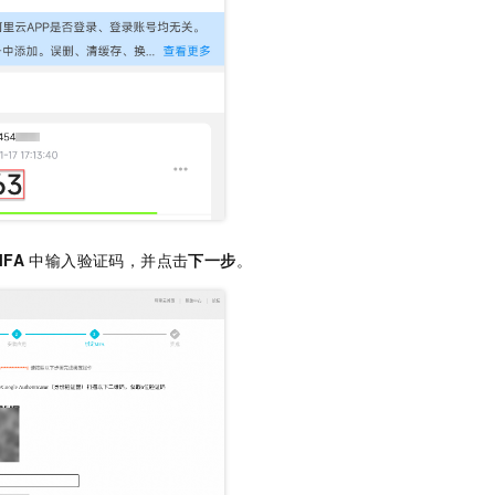
MFA
中输入验证码，并点击
下一步
。