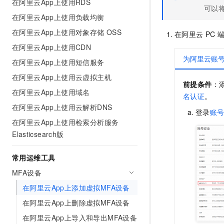
在阿里云App上使用RDS
10 分钟在聊天系统中增加
可以将
专有云
在阿里云App上使用负载均衡
在阿里云App上使用对象存储 OSS
在阿里云
PC
在阿里云App上使用CDN
为阿里云账号
在阿里云App上使用短信服务
在阿里云App上使用云虚拟主机
前提条件
：
在阿里云App上使用域名
名认证
。
在阿里云App上使用云解析DNS
登录
账
在阿里云App上使用检索分析服务
Elasticsearch版
常用运维工具
MFA设备
在阿里云App上添加虚拟MFA设备
在阿里云App上删除虚拟MFA设备
在阿里云App上导入和导出MFA设备