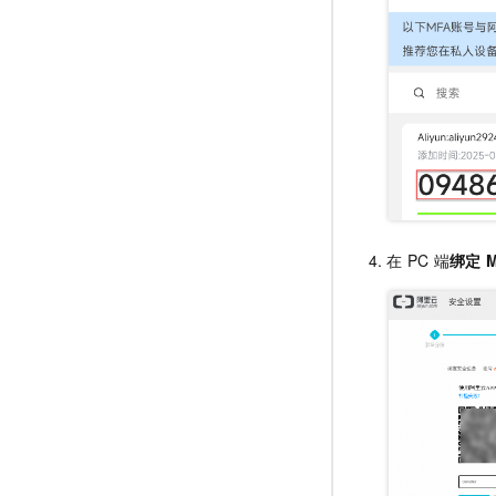
在
PC
端
绑定