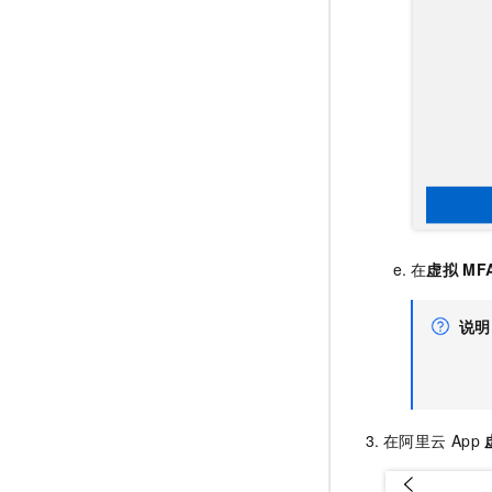
在
虚拟
MF
说明
在阿里云
App