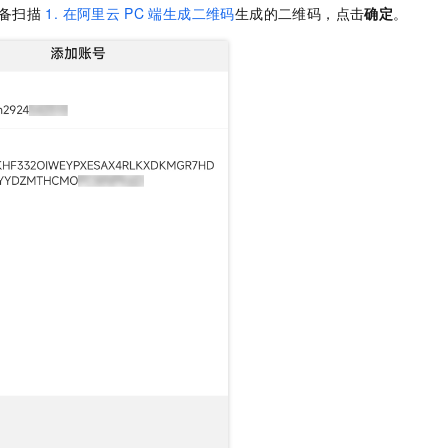
备扫描
1. 在阿里云
PC
端生成二维码
生成的二维码，点击
确定
。