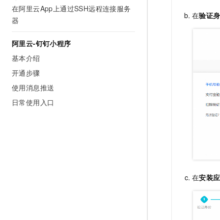
在阿里云App上通过SSH远程连接服务
在
验证
器
阿里云-钉钉小程序
基本介绍
开通步骤
使用消息推送
日常使用入口
在
安装