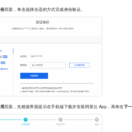
身份
页面，单击选择合适的方式完成身份验证。
应用
页面，先根据界面提示在手机端下载并安装阿里云
App，再单击
下