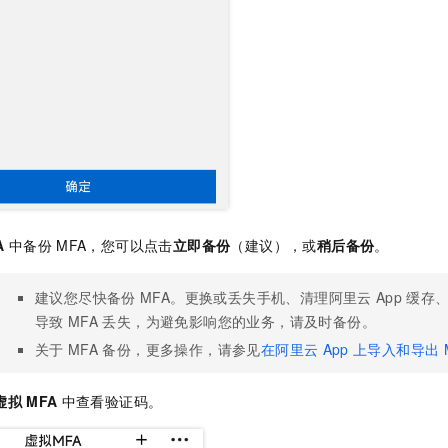
A
中备份
MFA，您可以点击
立即备份
（建议），或
稍后备份
。
建议您尽快备份
MFA。更换或丢失手机、清理阿里云
App
缓存
导致
MFA
丢失，为避免影响您的业务，请及时备份。
关于
MFA
备份，更多操作，请参见
在阿里云
App
上导入和导出
虚拟
MFA
中查看验证码。