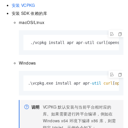
安装
VCPKG
安装
SDK
依赖的库
macOS/Linux
 ./vcpkg install apr apr-util curl[openssl,
Windows
.\vcpkg.exe install apr apr
-util
curl
[
opens
说明
VCPKG 默认安装与当前平台相对应的
库。如果需要进行跨平台编译，例如在
Windows x64 环境下编译 x86 库，则需
指定 triplet。示例命令如下：