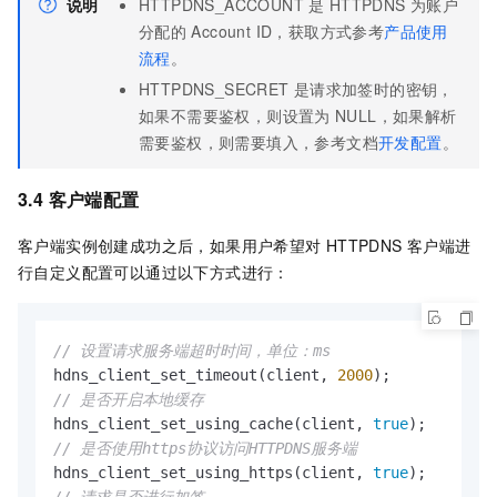
说明
HTTPDNS_ACCOUNT
是
HTTPDNS
为账户
分配的
Account ID，获取方式参考
产品使用
流程
。
HTTPDNS_SECRET
是请求加签时的密钥，
如果不需要鉴权，则设置为
NULL，如果解析
需要鉴权，则需要填入，参考文档
开发配置
。
3.4 客户端配置
客户端实例创建成功之后，如果用户希望对
HTTPDNS 客户端进
行自定义配置可以通过以下方式进行：
// 设置请求服务端超时时间，单位：ms
hdns_client_set_timeout(client, 
2000
// 是否开启本地缓存
hdns_client_set_using_cache(client, 
true
// 是否使用https协议访问HTTPDNS服务端
hdns_client_set_using_https(client, 
true