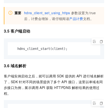
重要
hdns_client_set_using_https
参数设置为
true
后，计费会增加，请仔细阅读
产品计费
文档。
3.5 客户端启动
   hdns_client_start(client);
3.6 域名解析
客户端实例启动之后，就可以调用
SDK
提供的
API
进行域名解析
了，SDK
针对不同的场景提供了多个
API
接口，这里以单域名同
步接口为例，展示调用
API
获取
HTTPDNS
解析结果的使用过
程。