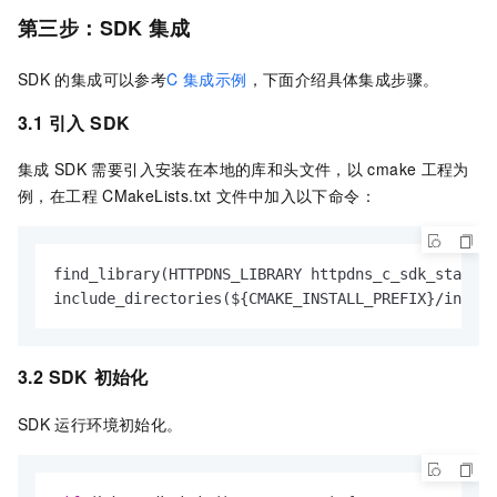
第三步：SDK
集成
SDK
的集成可以参考
C 集成示例
，下面介绍具体集成步骤。
3.1 引入
SDK
集成
SDK
需要引入安装在本地的库和头文件，以
cmake
工程为
例，在工程
CMakeLists.txt
文件中加入以下命令：
find_library(HTTPDNS_LIBRARY httpdns_c_sdk_static)

include_directories(${CMAKE_INSTALL_PREFIX}/includ
3.2 SDK
初始化
SDK
运行环境初始化。