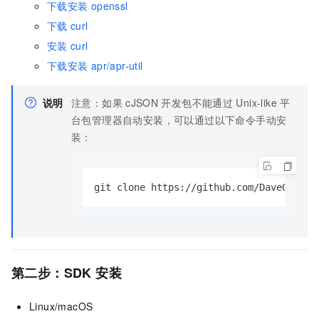
下载安装
openssl
下载
curl
安装
curl
下载安装
apr/apr-util
说明
注意：如果
cJSON
开发包不能通过
Unix-like
平
台包管理器自动安装，可以通过以下命令手动安
装：
git clone https://github.com/DaveGamble
第二步：SDK
安装
Linux/macOS