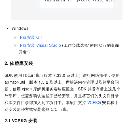
Windows
下载安装
Git
下载安装
Visual Studio
(工作负载选择“使用
C++的桌面
开发”)
2. 依赖库安装
SDK
使用
libcurl
库（版本
7.33.0
及以上）进行网络操作，使用
apr/apr-util（版本
1.5.2
及以上）库解决内存管理以及跨平台问
题，使用
cjson
库解析服务端响应报文，SDK
并没有带上这几个
外部库，您需要确认这些库已经安装，并且将它们的头文件目录
和库文件目录都加入到了项目中。本项目支持
VCPKG
安装和手
动安装两种方式安装这些
C/C++库。
2.1 VCPKG
安装