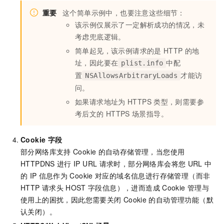
重要
这个简单示例中，也要注意这些细节：
该示例仅展示了一定解析成功的情况，未
考虑兜底逻辑。
简单起见，该示例请求的是
HTTP
的地
址，因此要在
中配
plist.info
置
才能访
NSAllowsArbitraryLoads
问。
如果请求地址为
HTTPS
类型，则需要参
考后文的
HTTPS
场景指导。
Cookie
字段
部分网络库支持
Cookie
的自动存储管理，当您使用
HTTPDNS
进行
IP URL
请求时，部分网络库会将您
URL
中
的
IP
信息作为
Cookie
对应的域名信息进行存储管理（而非
HTTP
请求头
HOST
字段信息），进而造成
Cookie
管理与
使用上的困扰，因此您需要关闭
Cookie
的自动管理功能（默
认关闭）。