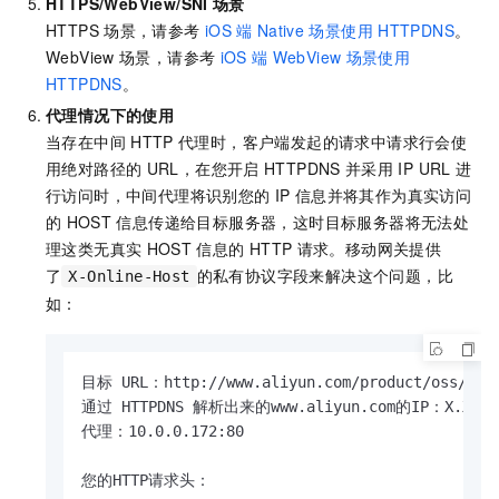
HTTPS/WebView/SNI
场景
HTTPS
场景，请参考
iOS
端
Native
场景使用
HTTPDNS
。
WebView
场景，请参考
iOS
端
WebView
场景使用
HTTPDNS
。
代理情况下的使用
当存在中间
HTTP
代理时，客户端发起的请求中请求行会使
用绝对路径的
URL，在您开启
HTTPDNS
并采用
IP URL
进
行访问时，中间代理将识别您的
IP
信息并将其作为真实访问
的
HOST
信息传递给目标服务器，这时目标服务器将无法处
理这类无真实
HOST
信息的
HTTP
请求。移动网关提供
了
的私有协议字段来解决这个问题，比
X-Online-Host
如：
目标 URL：http://www.aliyun.com/product/oss/

通过 HTTPDNS 解析出来的www.aliyun.com的IP：X.X.X.X
代理：10.0.0.172:80

您的HTTP请求头：
