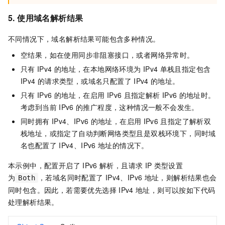
5. 使用域名解析结果
不同情况下，域名解析结果可能包含多种情况。
空结果，如在使用同步非阻塞接口，或者网络异常时。
只有
IPv4
的地址，在本地网络环境为
IPv4
单栈且指定包含
IPv4
的请求类型，或域名只配置了
IPv4
的地址。
只有
IPv6
的地址，在启用
IPv6
且指定解析
IPv6
的地址时。
考虑到当前
IPv6
的推广程度，这种情况一般不会发生。
同时拥有
IPv4、IPv6
的地址，在启用
IPv6
且指定了解析双
栈地址，或指定了自动判断网络类型且是双栈环境下，同时域
名也配置了
IPv4、IPv6
地址的情况下。
本示例中，配置开启了
IPv6
解析，且请求
IP
类型设置
为
，若域名同时配置了
IPv4、IPv6
地址，则解析结果也会
Both
同时包含。因此，若需要优先选择
IPv4
地址，则可以按如下代码
处理解析结果。