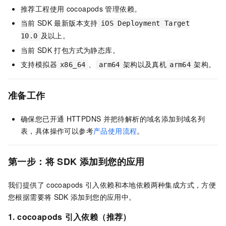
推荐工程使用
cocoapods
管理依赖。
当前
SDK
最新版本支持
iOS Deployment Target
及以上。
10.0
当前
SDK
打包方式为静态库。
支持模拟器
、
架构以及真机
架构。
x86_64
arm64
arm64
准备工作
确保您已开通
HTTPDNS
并把待解析的域名添加到域名列
表，具体操作可以参考
产品使用流程
。
第一步：将
SDK
添加到您的应用
我们提供了
cocoapods
引入依赖和本地依赖两种集成方式，方便
您根据需要将
SDK
添加到您的应用中。
1. cocoapods
引入依赖（推荐）