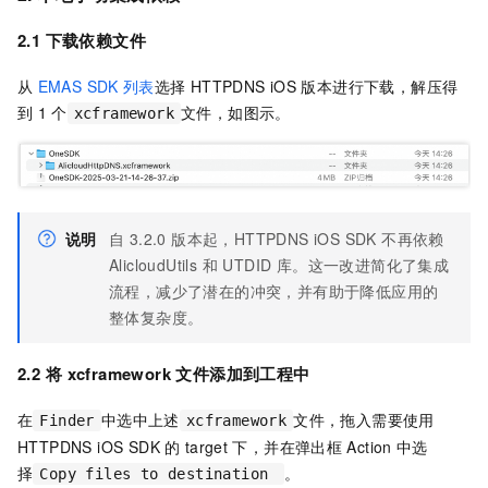
2.1 下载依赖文件
从
EMAS SDK
列表
选择
HTTPDNS iOS
版本进行下载，解压得
到
1
个
文件，如图示。
xcframework
说明
自 3.2.0 版本起，HTTPDNS iOS SDK 不再依赖
AlicloudUtils 和 UTDID 库。这一改进简化了集成
流程，减少了潜在的冲突，并有助于降低应用的
整体复杂度。
2.2 将
xcframework
文件添加到工程中
在
中选中上述
文件，拖入需要使用
Finder
xcframework
HTTPDNS iOS SDK
的
target
下，并在弹出框
Action
中选
择
。
Copy files to destination