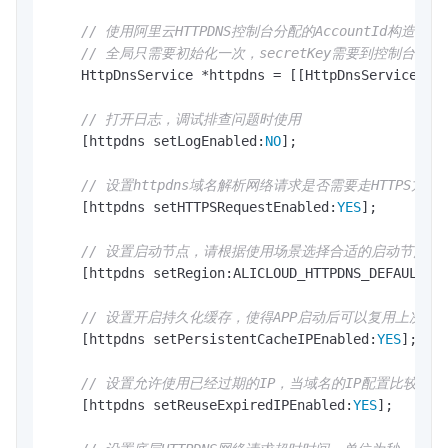
// 使用阿里云HTTPDNS控制台分配的AccountId构造全
// 全局只需要初始化一次，secretKey需要到控制台
    HttpDnsService *httpdns = [[HttpDnsService al
// 打开日志，调试排查问题时使用
    [httpdns setLogEnabled:
NO
];

// 设置httpdns域名解析网络请求是否需要走HTTPS方式
    [httpdns setHTTPSRequestEnabled:
YES
];

// 设置启动节点，请根据使用场景选择合适的启动节点
    [httpdns setRegion:ALICLOUD_HTTPDNS_DEFAULT_RE
// 设置开启持久化缓存，使得APP启动后可以复用上次
    [httpdns setPersistentCacheIPEnabled:
YES
];

// 设置允许使用已经过期的IP，当域名的IP配置比较稳
    [httpdns setReuseExpiredIPEnabled:
YES
];
