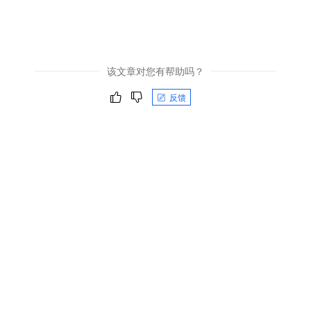
该文章对您有帮助吗？
反馈