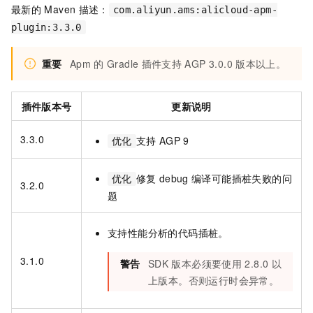
最新的
Maven
描述：
com.aliyun.ams:alicloud-apm-
plugin:3.3.0
重要
Apm
的
Gradle
插件支持
AGP 3.0.0
版本以上。
插件版本号
更新说明
3.3.0
支持
AGP 9
优化
修复
debug
编译可能插桩失败的问
优化
3.2.0
题
支持性能分析的代码插桩。
3.1.0
警告
SDK
版本必须要使用
2.8.0
以
上版本。否则运行时会异常。