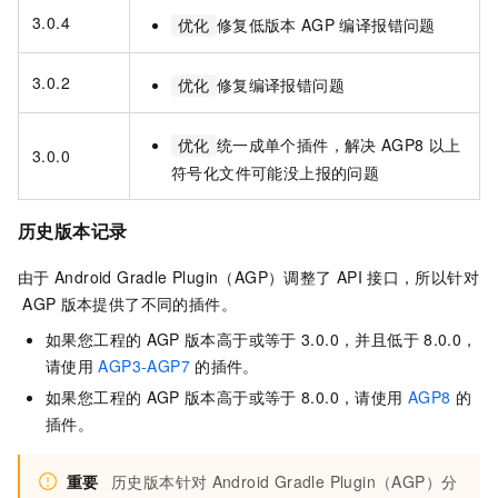
3.0.4
修复低版本
AGP
编译报错问题
优化
3.0.2
修复编译报错问题
优化
统一成单个插件，解决
AGP8
以上
优化
3.0.0
符号化文件可能没上报的问题
历史版本记录
由于
Android Gradle Plugin（AGP）调整了
API
接口，所以针对
AGP
版本提供了不同的插件。
如果您工程的
AGP
版本高于或等于
3.0.0，并且低于
8.0.0，
请使用
AGP3-AGP7
的插件。
如果您工程的
AGP
版本高于或等于
8.0.0，请使用
AGP8
的
插件。
重要
历史版本针对
Android Gradle Plugin（AGP）分