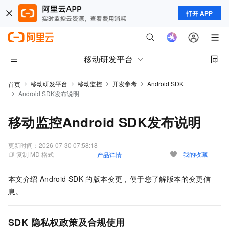
打开 APP
移动研发平台
移动研发平台
移动监控
开发参考
Android SDK
首页
Android SDK发布说明
移动监控Android SDK发布说明
更新时间：
2026-07-30 07:58:18
复制 MD 格式
我的收藏
产品详情
本文介绍
Android SDK
的版本变更，便于您了解版本的变更信
息。
SDK
隐私权政策及合规使用