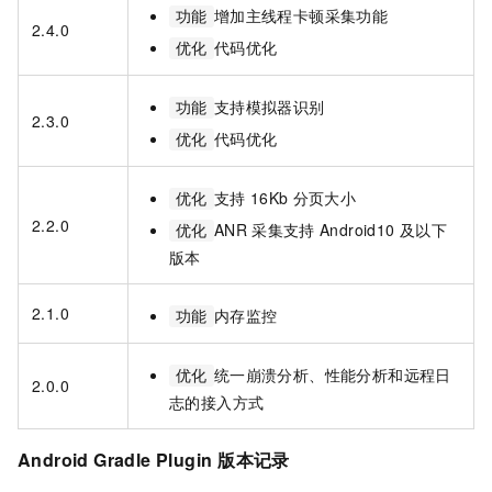
增加主线程卡顿采集功能
功能
2.4.0
代码优化
优化
支持模拟器识别
功能
2.3.0
代码优化
优化
支持
16Kb
分页大小
优化
2.2.0
ANR
采集支持
Android10
及以下
优化
版本
2.1.0
内存监控
功能
统一崩溃分析、性能分析和远程日
优化
2.0.0
志的接入方式
Android Gradle Plugin
版本记录