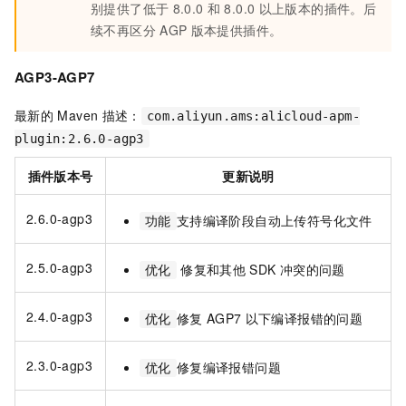
别提供了低于
8.0.0
和
8.0.0
以上版本的插件。后
续不再区分
AGP
版本提供插件。
AGP3-AGP7
最新的
Maven
描述：
com.aliyun.ams:alicloud-apm-
plugin:2.6.0-agp3
插件版本号
更新说明
2.6.0-agp3
支持编译阶段自动上传符号化文件
功能
2.5.0-agp3
修复和其他
SDK
冲突的问题
优化
2.4.0-agp3
修复
AGP7
以下编译报错的问题
优化
2.3.0-agp3
修复编译报错问题
优化