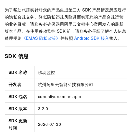
为了帮助您落实针对您的产品集成第三方
SDK
产品情况所应履行
的隐私合规义务、降低隐私违规风险进而实现您的产品合规运营
的业务目标，请您务必确保选用阿里云文档中心官网发布的最新
版本产品。在使用移动监控
SDK
前，请您务必仔细了解个人信息
处理规则
《EMAS
隐私政策》
并按照
Android SDK
接入
接入。
SDK
信息
SDK
名称
移动监控
开发者
杭州阿里云智能科技有限公司
SDK
包名
com.aliyun.emas.apm
SDK
版本
3.2.0
SDK
更新
2026-07-30
时间