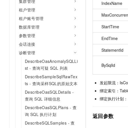
集群管理
IndexName
租户管理
MaxConcurren
租户账号管理
StartTime
数据库管理
参数管理
EndTime
会话连接
StatementId
诊断管理
DescribeOasAnomalySQLLi
BySqlId
st - 查询可疑 SQL 列表
DescribeSampleSqlRawTex
发起限流：IsConc
ts - 查询采样SQL的原始文本
绑定索引：Table
DescribeOasSQLDetails -
绑定执行计划：Pl
查询 SQL 详细信息
DescribeOasSQLPlans - 查
询 SQL 执行计划
返回参数
DescribeSQLSamples - 查