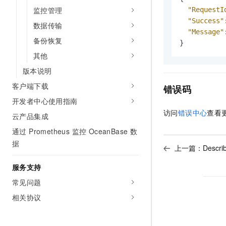
监控管理
"RequestI
"Success"
数据传输
"Message"
备份恢复
}
其他
版本说明
客户端下载
错误码
开发者中心使用指南
访问
错误中心
查看
云产品集成
通过 Prometheus 监控 OceanBase 数
据
上一篇：
Descr
服务支持
常见问题
相关协议