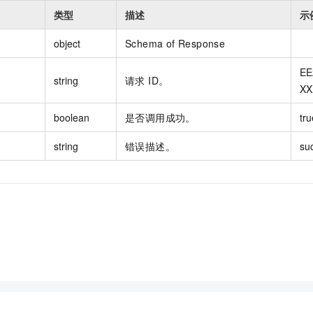
类型
描述
示
object
Schema of Response
EE
string
请求 ID。
XX
boolean
是否调用成功。
tru
string
错误描述。
su