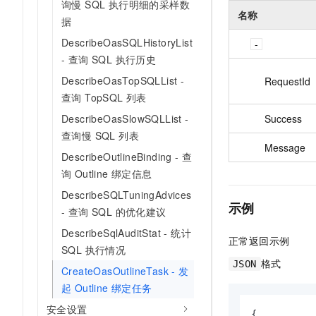
询慢 SQL 执行明细的采样数
名称
据
DescribeOasSQLHistoryList
- 查询 SQL 执行历史
DescribeOasTopSQLList -
RequestId
查询 TopSQL 列表
Success
DescribeOasSlowSQLList -
查询慢 SQL 列表
Message
DescribeOutlineBinding - 查
询 Outline 绑定信息
DescribeSQLTuningAdvices
示例
- 查询 SQL 的优化建议
DescribeSqlAuditStat - 统计
正常返回示例
SQL 执行情况
格式
JSON
CreateOasOutlineTask - 发
起 Outline 绑定任务
安全设置
{