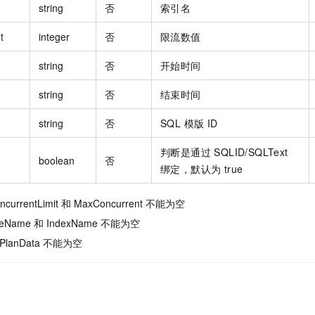
string
否
索引名
t
integer
否
限流数值
string
否
开始时间
string
否
结束时间
string
否
SQL 模版 ID
判断是通过 SQLID/SQLText
boolean
否
绑定，默认为 true
urrentLimit 和 MaxConcurrent 不能为空
Name 和 IndexName 不能为空
anData 不能为空