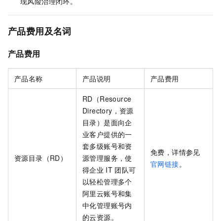
现风险治理闭环。
产品费用及名词
产品费用
产品名称
产品说明
产品费用
RD（Resource
Directory，资源
目录）是面向企
业客户提供的一
套多级账号和资
免费，详情参见
资源目录（RD）
源管理服务，使
官网链接
。
得企业
IT
团队可
以轻松管理多个
阿里云账号和集
中化管理账号内
的云资源。