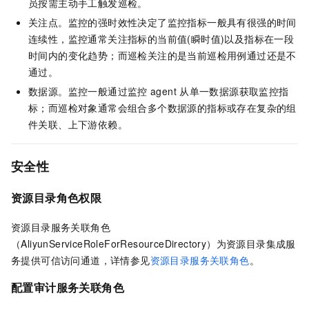
员按需主动手工触发巡检。
关注点。监控的强时效性决定了监控指标一般具有很强的时间
连续性，监控通常关注指标的当前值(瞬时值)以及指标在一段
时间内的变化趋势；而巡检关注的是当前巡检用例通过还是不
通过。
数据源。监控一般通过监控
agent
从单一数据源获取监控指
标；而巡检对象通常会组合多个数据源的指标或存在复杂的组
件关联、上下游依赖。
安全性
资源目录角色权限
资源目录服务关联角色
（AliyunServiceRoleForResourceDirectory）为资源目录集成服
务提供可信访问通道，详情参见
资源目录服务关联角色
。
配置审计服务关联角色