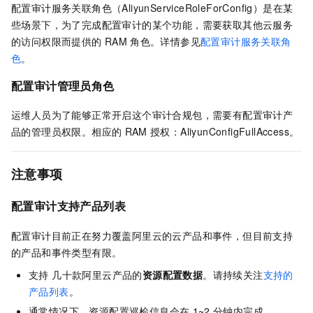
配置审计服务关联角色（AliyunServiceRoleForConfig）是在某
些场景下，为了完成配置审计的某个功能，需要获取其他云服务
的访问权限而提供的
RAM
角色。详情参见
配置审计服务关联角
色
。
配置审计管理员角色
运维人员为了能够正常开启这个审计合规包，需要有配置审计产
品的管理员权限。相应的
RAM
授权：AliyunConfigFullAccess。
注意事项
配置审计支持产品列表
配置审计目前正在努力覆盖阿里云的云产品和事件，但目前支持
的产品和事件类型有限。
支持 几十款阿里云产品的
资源配置数据
。请持续关注
支持的
产品列表
。
通常情况下，资源配置巡检信息会在
1~2
分钟内完成。