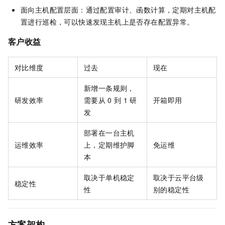
面向主机配置层面：通过配置审计、函数计算，定期对主机配
置进行巡检，可以快速发现主机上是否存在配置异常。
客户收益
对比维度
过去
现在
新增一条规则，
研发效率
需要从
0
到
1
研
开箱即用
发
部署在一台主机
运维效率
上，定期维护脚
免运维
本
取决于单机稳定
取决于云平台级
稳定性
性
别的稳定性
方案架构