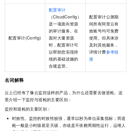
配置审计
（CloudConfig）
配置审计公测期
是一项面向资源
间所有阿里云有
的审计服务。在
效账号均可免费
配置审计(Config)
面对大量资源
使用。但具体涉
时，配置审计可
及到其他服务，
以帮助您实现持
详情计费
参考链
续的基础设施的
接
合规监管。
名词解释
云上已经有了像云监控这样的产品，为什么还需要去做巡检。这
里介绍一下监控与巡检的主要区别：
监控和巡检的主要区别：
时效性。监控的时效性较强，通常以秒为单位采集指标；而巡
检一般是小时级甚至天级，亦或是不依赖周期性运行，运维人