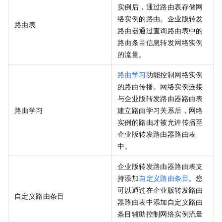
实例后，通过路由表存储网
络实例的路由。企业版转发
路由表
路由器通过查询路由表中的
路由条目信息转发网络实例
的流量。
路由学习
功能控制网络实例
的路由传播。网络实例连接
与企业版转发路由器路由表
路由学习
建立路由学习关系后，网络
实例的路由才被允许传播至
企业版转发路由器路由表
中。
企业版转发路由器路由表支
持添加
自定义路由条目
。您
可以通过在企业版转发路由
自定义路由条目
器路由表中添加自定义路由
条目辅助控制网络实例流量