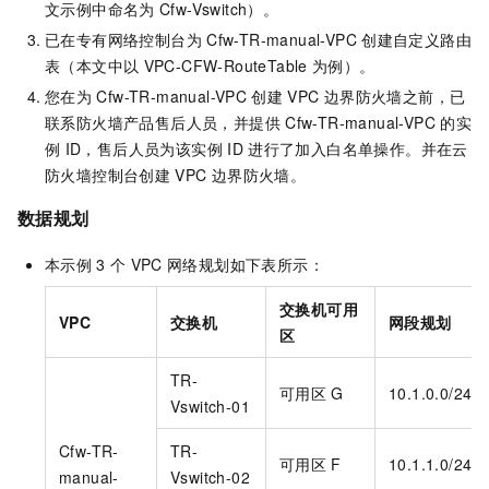
文示例中命名为
Cfw-Vswitch）。
已在专有网络控制台为
Cfw-TR-manual-VPC
创建自定义路由
表（本文中以
VPC-CFW-RouteTable
为例）。
您在为
Cfw-TR-manual-VPC
创建
VPC
边界防火墙之前，已
联系防火墙产品售后人员，并提供
Cfw-TR-manual-VPC
的实
例
ID，售后人员为该实例
ID
进行了加入白名单操作。并在云
防火墙控制台创建
VPC
边界防火墙。
数据规划
本示例
3
个
VPC
网络规划如下表所示：
交换机可用
VPC
交换机
网段规划
区
TR-
可用区
G
10.1.0.0/24
Vswitch-01
Cfw-TR-
TR-
可用区
F
10.1.1.0/24
manual-
Vswitch-02