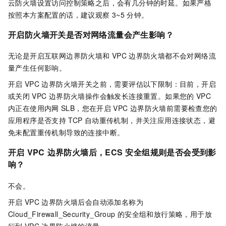
云防火墙设置访问控制策略之后，会有几分钟的时延。如果严格
按照本方案配置的话，建议观察
3~5
分钟。
开启防火墙开关是否对网络流量会产生影响？
无论是开启互联网边界防火墙和
VPC
边界防火墙都不会对网络流
量产生任何影响。
开启
VPC
边界防火墙开关之前，需要评估以下限制：目前，开启
或关闭
VPC
边界防火墙操作会触发长连接重置。如果您的
VPC
内正在使用内网
SLB，您在开启
VPC
边界防火墙前需要检查您的
应用程序是否支持
TCP
自动重传机制，并关注应用连接状态，避
免未配置重传机制导致的连接中断。
开启
VPC
边界防火墙后，ECS
安全组规则是否会受到影
响？
不会。
开启
VPC
边界防火墙后会自动添加名称为
Cloud_Firewall_Security_Group
的安全组和放行策略，用于放