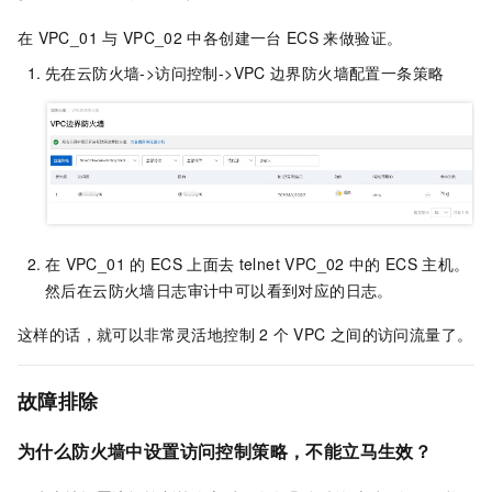
在
VPC_01
与
VPC_02
中各创建一台
ECS
来做验证。
先在云防火墙->访问控制->VPC
边界防火墙配置一条策略
在
VPC_01
的
ECS
上面去
telnet VPC_02
中的
ECS
主机。
然后在云防火墙日志审计中可以看到对应的日志。
这样的话，就可以非常灵活地控制
2
个
VPC
之间的访问流量了。
故障排除
为什么防火墙中设置访问控制策略，不能立马生效？