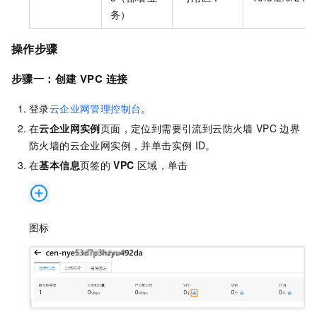
务）
操作步骤
步骤一：创建
VPC
连接
登录
云企业网管理控制台
。
在
云企业网实例
页面，定位到需要引流到云防火墙
VPC
边界
防火墙的云企业网实例，并单击实例
ID。
在
基本信息
页签的
VPC
区域，单击
图标