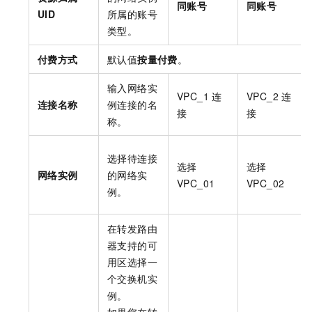
同账号
同账号
UID
所属的账号
类型。
付费方式
默认值
按量付费
。
输入网络实
VPC_1
连
VPC_2
连
连接名称
例连接的名
接
接
称。
选择待连接
选择
选择
网络实例
的网络实
VPC_01
VPC_02
例。
在转发路由
器支持的可
用区选择一
个交换机实
例。