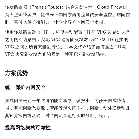
转发路由器（Transit Router）结合云防火墙（Cloud Firewall）
为大型企业客户，提供云上内网东西向流量的安全监控、访问控
制、实时入侵防御能力，让企业客户内网安全永固。
使用转发路由器（TR），可以手动配置
TR
与
VPC
边界防火墙
之间的互访路由，实现
VPC
边界防火墙对云企业网
TR
连接的
VPC
之间的所有流量进行防护。本文将介绍了如何连通
TR
与
VPC
边界防火墙之间的网络，并开启云防火墙防护。
方案优势
统一保护内网安全
集成阿里云近十年防御的能力积累，误报小。同步全网威胁情
报，智能阻断恶意源，智能发现失陷主机，阻断主动外联活动及
其它异常网络活动，对全网流量进行实时分析、统计。
提高网络架构可靠性