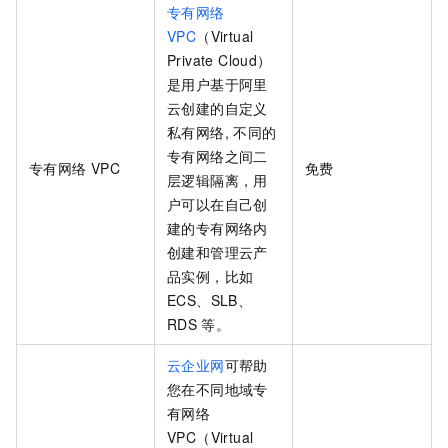
专有网络
VPC
（Virtual
Private Cloud）
是用户基于阿里
云创建的自定义
私有网络, 不同的
专有网络之间二
专有网络
VPC
免费
层逻辑隔离，用
户可以在自己创
建的专有网络内
创建和管理云产
品实例，比如
ECS、SLB、
RDS
等。
云企业网
可帮助
您在不同地域专
有网络
VPC（Virtual