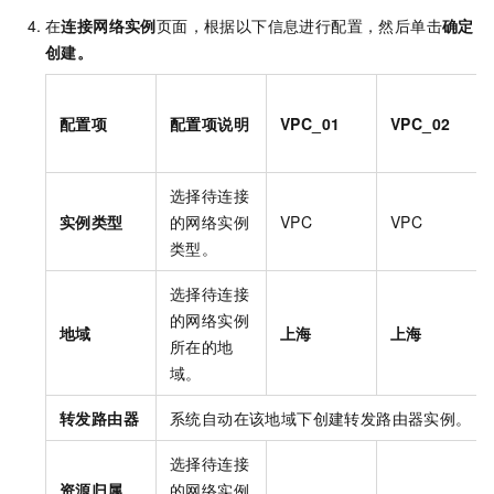
在
连接网络实例
页面，根据以下信息进行配置，然后单击
确定
创建。
配置项
配置项说明
VPC_01
VPC_02
选择待连接
实例类型
的网络实例
VPC
VPC
类型。
选择待连接
的网络实例
地域
上海
上海
所在的地
域。
转发路由器
系统自动在该地域下创建转发路由器实例。
选择待连接
资源归属
的网络实例