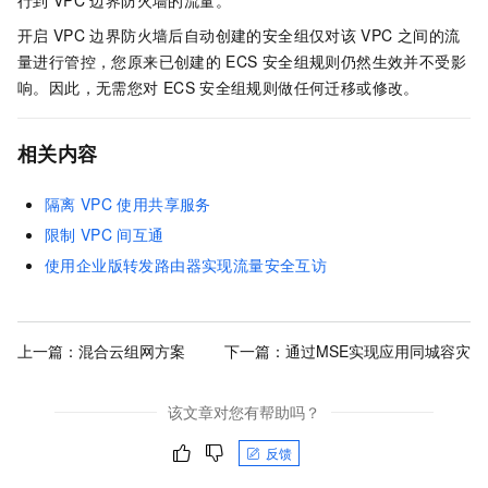
行到
VPC
边界防火墙的流量。
开启
VPC
边界防火墙后自动创建的安全组仅对该
VPC
之间的流
量进行管控，您原来已创建的
ECS
安全组规则仍然生效并不受影
响。因此，无需您对
ECS
安全组规则做任何迁移或修改。
相关内容
隔离
VPC
使用共享服务
限制
VPC
间互通
使用企业版转发路由器实现流量安全互访
上一篇：
混合云组网方案
下一篇：
通过MSE实现应用同城容灾
该文章对您有帮助吗？
反馈