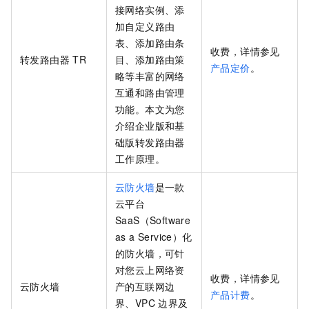
接网络实例、添
加自定义路由
表、添加路由条
收费，详情参见
转发路由器
TR
目、添加路由策
产品定价
。
略等丰富的网络
互通和路由管理
功能。本文为您
介绍企业版和基
础版转发路由器
工作原理。
云防火墙
是一款
云平台
SaaS（Software
as a Service）化
的防火墙，可针
对您云上网络资
收费，详情参见
云防火墙
产的互联网边
产品计费
。
界、VPC
边界及