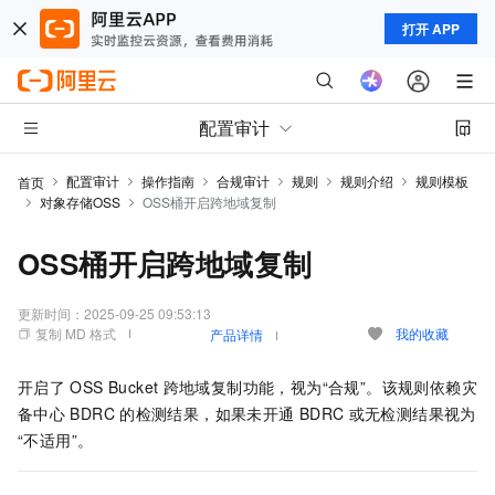
打开 APP
配置审计
配置审计
操作指南
合规审计
规则
规则介绍
规则模板
首页
对象存储OSS
OSS桶开启跨地域复制
OSS桶开启跨地域复制
更新时间：
2025-09-25 09:53:13
复制 MD 格式
我的收藏
产品详情
开启了
OSS Bucket
跨地域复制功能，视为“合规”。该规则依赖灾
备中心
BDRC
的检测结果，如果未开通
BDRC
或无检测结果视为
“不适用”。