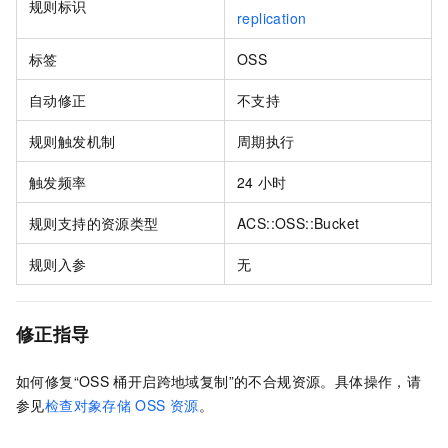
规则标识
replication
标签
OSS
自动修正
不支持
规则触发机制
周期执行
触发频率
24
小时
规则支持的资源类型
ACS::OSS::Bucket
规则入参
无
修正指导
如何修复“OSS
桶开启跨地域复制”的不合规资源。具体操作，请
参见
检查对象存储
OSS
资源
。