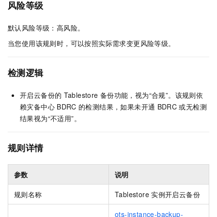
风险等级
默认风险等级：高风险。
当您使用该规则时，可以按照实际需求变更风险等级。
检测逻辑
开启云备份的
Tablestore
备份功能，视为“合规”。该规则依
赖灾备中心
BDRC
的检测结果，如果未开通
BDRC
或无检测
结果视为“不适用”。
规则详情
参数
说明
规则名称
Tablestore
实例开启云备份
ots-instance-backup-