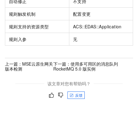
自动修正
不支持
规则触发机制
配置变更
规则支持的资源类型
ACS::EDAS::Application
规则入参
无
上一篇：
MSE云原生网关
下一篇：
使用多可用区的消息队列
版本检测
RocketMQ 5.0 版实例
该文章对您有帮助吗？
反馈