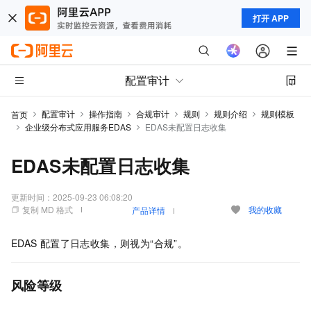
打开 APP
配置审计
配置审计
操作指南
合规审计
规则
规则介绍
规则模板
首页
企业级分布式应用服务EDAS
EDAS未配置日志收集
EDAS未配置日志收集
更新时间：
2025-09-23 06:08:20
复制 MD 格式
我的收藏
产品详情
EDAS
配置了日志收集，则视为“合规”。
风险等级